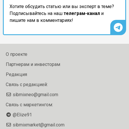
Хотите обсудить статью или вы эксперт в теме?
Подписывайтесь на наш
телеграм-канал
и
пишите нам в комментариях!
О проекте
Партнерам и инвесторам
Редакция
Связь с редакцией:
sibmixneo@gmail.com
Связь с маркетингом:
@Elize91
sibmixmarket@gmail.com