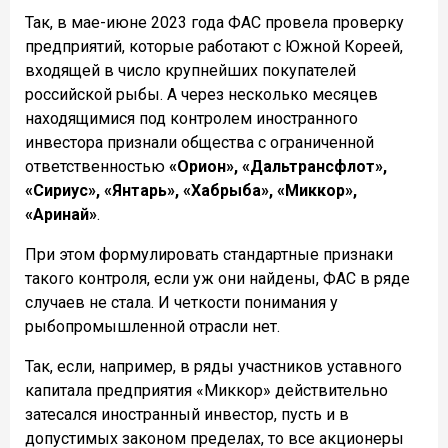
Так, в мае-июне 2023 года ФАС провела проверку
предприятий, которые работают с Южной Кореей,
входящей в число крупнейших покупателей
российской рыбы. А через несколько месяцев
находящимися под контролем иностранного
инвестора признали общества с ограниченной
ответственностью
«Орион», «Дальтрансфлот»,
«Сириус», «Янтарь», «Хабрыба», «Миккор»,
«Аринай»
.
При этом формулировать стандартные признаки
такого контроля, если уж они найдены, ФАС в ряде
случаев не стала. И четкости понимания у
рыбопромышленной отрасли нет.
Так, если, например, в ряды участников уставного
капитала предприятия «Миккор» действительно
затесался иностранный инвестор, пусть и в
допустимых законом пределах, то все акционеры