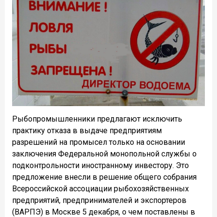
Рыбопромышленники предлагают исключить
практику отказа в выдаче предприятиям
разрешений на промысел только на основании
заключения Федеральной монопольной службы о
подконтрольности иностранному инвестору. Это
предложение внесли в решение общего собрания
Всероссийской ассоциации рыбохозяйственных
предприятий, предпринимателей и экспортеров
(ВАРПЭ) в Москве 5 декабря, о чем поставлены в