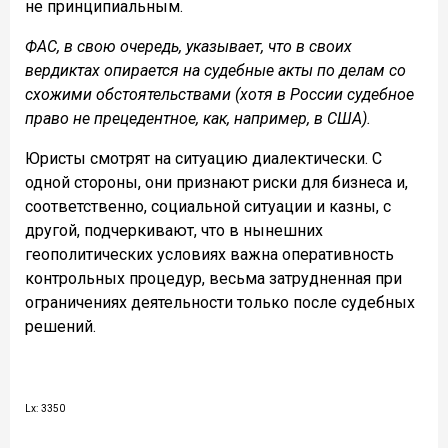
не принципиальным.
ФАС, в свою очередь, указывает, что в своих
вердиктах опирается на судебные акты по делам со
схожими обстоятельствами (хотя в России судебное
право не прецедентное, как, например, в США).
Юристы смотрят на ситуацию диалектически. С
одной стороны, они признают риски для бизнеса и,
соответственно, социальной ситуации и казны, с
другой, подчеркивают, что в нынешних
геополитических условиях важна оперативность
контрольных процедур, весьма затрудненная при
ограничениях деятельности только после судебных
решений.
Lx: 3350