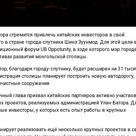
ра стремится привлечь китайских инвесторов в свой
о в стране города-спутника Шинэ Зуунмод. Для этой цели 
ционный форум UB Oppotunity, в ходе которого мэр город
тивах развития монгольской столицы.
ор, благодаря городу-спутнику, будет расширен на 31 тыся
нистрация столицы планирует построить новую автодорогу,
очистные сооружения.
чный глава призвал китайских партнеров активно участво
х проектов, реализуемых администрацией Улан-Батора. Д
ые инвесторы, у которых есть опыт работы в крупных
анирует реализовать ещё несколько крупных проектов в с