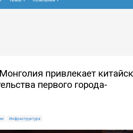
Монголия привлекает китайс
ельства первого города-
ии
Инфраструктура