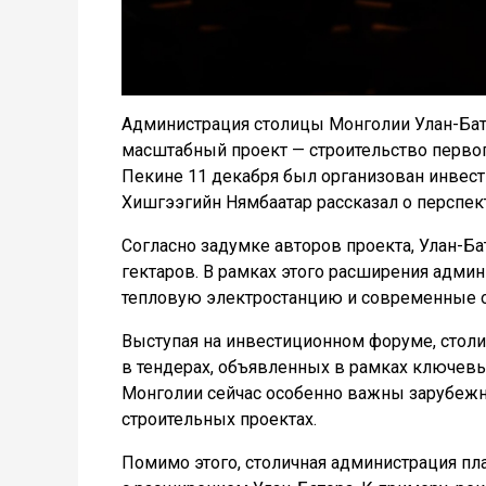
Администрация столицы Монголии Улан-Бато
масштабный проект — строительство первог
Пекине 11 декабря был организован инвести
Хишгээгийн Нямбаатар рассказал о перспек
Согласно задумке авторов проекта, Улан-Бат
гектаров. В рамках этого расширения адми
тепловую электростанцию и современные 
Выступая на инвестиционном форуме, столи
в тендерах, объявленных в рамках ключевы
Монголии сейчас особенно важны зарубежн
строительных проектах.
Помимо этого, столичная администрация пл