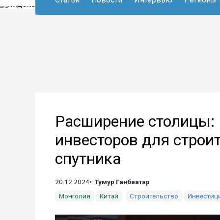
Расширение столицы: 
инвесторов для строит
спутника
20.12.2024
Тумур Ганбаатар
Монголия
Китай
Строительство
Инвестиц