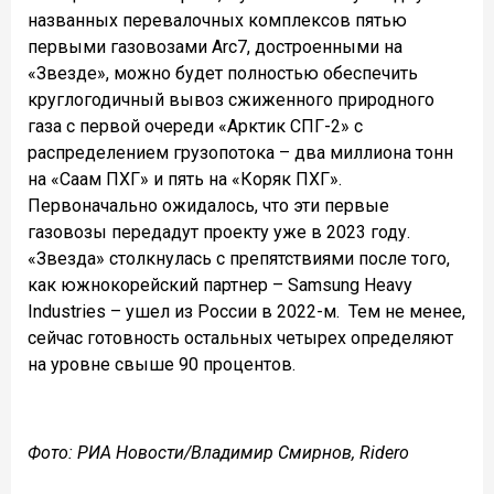
названных перевалочных комплексов пятью
первыми газовозами Arc7, достроенными на
«Звезде», можно будет полностью обеспечить
круглогодичный вывоз сжиженного природного
газа с первой очереди «Арктик СПГ-2» с
распределением грузопотока – два миллиона тонн
на «Саам ПХГ» и пять на «Коряк ПХГ».
Первоначально ожидалось, что эти первые
газовозы передадут проекту уже в 2023 году.
«Звезда» столкнулась с препятствиями после того,
как южнокорейский партнер – Samsung Heavy
Industries – ушел из России в 2022-м. Тем не менее,
сейчас готовность остальных четырех определяют
на уровне свыше 90 процентов.
Фото: РИА Новости/Владимир Смирнов, Ridero