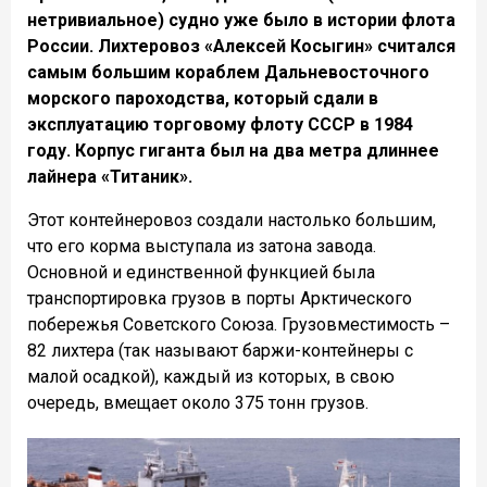
нетривиальное) судно уже было в истории флота
России. Лихтеровоз «Алексей Косыгин» считался
самым большим кораблем Дальневосточного
морского пароходства, который сдали в
эксплуатацию торговому флоту СССР в 1984
году. Корпус гиганта был на два метра длиннее
лайнера «Титаник».
Этот контейнеровоз создали настолько большим,
что его корма выступала из затона завода.
Основной и единственной функцией была
транспортировка грузов в порты Арктического
побережья Советского Союза. Грузовместимость –
82 лихтера (так называют баржи-контейнеры с
малой осадкой), каждый из которых, в свою
очередь, вмещает около 375 тонн грузов.