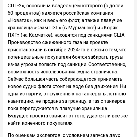
СПГ-2», основным владельцем которого (с долей
60 процентов) является российская компания
«Новатэк», как и весь его флот, а также плавучие
хранилища «Саам ПХГ» (в Мурманске) и «Коряк
ПХГ» (на Камчатке), находятся под санкциями США.
Производство сжиженного газа на проекте
приостановили в октябре 2024-го в связи с тем, что
потенциальные покупатели боятся забирать грузы
из-за угрозы попасть под санкции. Соответственно,
возможность использования судна ограничена.
Сейчас большая часть собирающегося принимать
новое судно флота стоит на воде без движения. Ни
одна из партий, отгруженных на танкеры в летнюю
навигацию, не продана за границу, а газ с танкеров
пока перегружается в плавучие хранилища.
Будущее проекта зависит от того, удастся ли все же
найти конечного покупателя.
По оценкам экспертов, с условием запуска двух