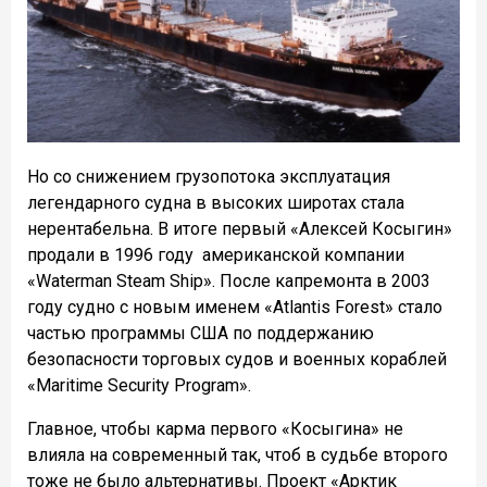
Но со снижением грузопотока эксплуатация
легендарного судна в высоких широтах стала
нерентабельна. В итоге первый «Алексей Косыгин»
продали в 1996 году американской компании
«Waterman Steam Ship». После капремонта в 2003
году судно с новым именем «Atlantis Forest» стало
частью программы США по поддержанию
безопасности торговых судов и военных кораблей
«Maritime Security Program».
Главное, чтобы карма первого «Косыгина» не
влияла на современный так, чтоб в судьбе второго
тоже не было альтернативы. Проект «Арктик