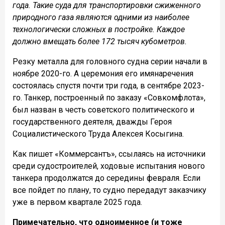
года. Такие суда для транспортировки сжиженного
природного газа являются одними из наиболее
технологически сложных в постройке. Каждое
должно вмещать более 172 тысяч кубометров.
Резку металла для головного судна серии начали в
ноябре 2020-го. А церемония его имянаречения
состоялась спустя почти три года, в сентябре 2023-
го. Танкер, построенный по заказу «Совкомфлота»,
был назван в честь советского политического и
государственного деятеля, дважды Героя
Социалистического Труда Алексея Косыгина.
Как пишет «Коммерсантъ», ссылаясь на источники
среди судостроителей, ходовые испытания нового
танкера продолжатся до середины февраля. Если
все пойдет по плану, то судно передадут заказчику
уже в первом квартале 2025 года.
Примечательно, что одноименное (и тоже