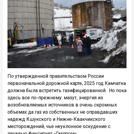
По утвержденной правительством России
первоначальной дорожной карте, 2025 год Камчатка
должна была встретить газифицированной. Но пока
здесь все по-прежнему: мазут, энергия из
возобновляемых источников в очень скромных
объемах да газ из собственных не оправдавших
надежд Кшукского и Нижне-Квакчикского
месторождений, чье неуклонное оскудение с
печалью фиксирует «Газпром».