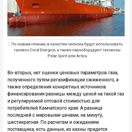
По новым планам, в качестве челнока будут использовать
газовоз Coral Energice, а также переоборудуют газовозы
Polar Spirit или Artica
Во-вторых, нет оценки ценовых параметров газа,
полученного путем регазификации сжиженного, а
также определения конкретных источников
финансирования разницы между ценой на такой газ
и регулируемой оптовой стоимостью для
потребителей Камчатского края. А разница
последней с мировыми ценами, на минуту,
шестикратная. По расчетам и ожиданиям
поставщика, есть данные, из казны придется