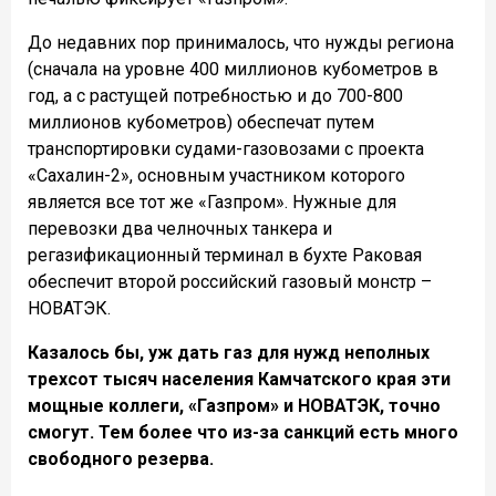
До недавних пор принималось, что нужды региона
(сначала на уровне 400 миллионов кубометров в
год, а с растущей потребностью и до 700-800
миллионов кубометров) обеспечат путем
транспортировки судами-газовозами с проекта
«Сахалин-2», основным участником которого
является все тот же «Газпром». Нужные для
перевозки два челночных танкера и
регазификационный терминал в бухте Раковая
обеспечит второй российский газовый монстр –
НОВАТЭК.
Казалось бы, уж дать газ для нужд неполных
трехсот тысяч населения Камчатского края эти
мощные коллеги, «Газпром» и НОВАТЭК, точно
смогут. Тем более что из-за санкций есть много
свободного резерва.