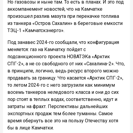
Но газовозы и ныне там. То есть в планах. И это под
аккомпанемент новостей, что на Камчатке
произошел разлив мазута при перекачке топлива
из танкера «Остров Сахалин» в береговые емкости
ТЭЦ-1 «Камчатскэнерго».
Под занавес 2024-го сообщали, что конфигурация
меняется: газ на Камчатку пойдет с
подсанкционного проекта НОВАТЭКа «Арктик
СПГ-2», а не со свободного от них «Сахалина-2». Что,
в принципе, логично, ведь ресурс второго можно
продавать за границу. Что касается «Арктик СПГ-2»,
то летом 2024-го с него загрузили как минимум
восемь танкеров неледового класса и они до сих
пор стоят в теплых водах, соответственно, идут и
затраты на фрахт. Перспективы дальнейших
экспортных продаж тем более туманны. Самое
время обернуть все это на пользу Отечеству хотя
бы в лице Камчатки.