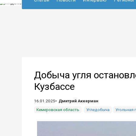
Добыча угля остановле
Кузбассе
16.01.2025
Дмитрий Аккерман
Кемеровская область
Угледобыча
Угольная