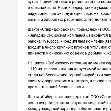
суток. Причиной такого решения стало нев
в опасной зоне. Ростехнадзор также указал 
нарушения при эксплуатации системы аэрог
жизни и здоровью работников, что делает 
Шахта «Спиридоновская» принадлежит ООО «
«Западно-Сибирская компания». Находится 
района Кузбасса. Учредителем компании яв
входит в число крупных игроков угольной о
привести к снижению объемов добычи и, ка
На шахте «Сибирская» ситуация не менее с
1110 из-за превышения допустимой концен
стали необеспечение горной выработки рас
системы аэрогазового контроля, а также э
промышленной безопасности.
Шахта «Сибирская» принадлежит ООО «Серв
свою очередь, контролируются кипрской ко
международный характер собственности в у