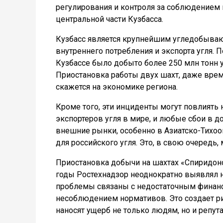
регулирования и контроля за соблюдением 
центральной части Кузбасса.
Кузбасс является крупнейшим угледобыва
внутреннего потребления и экспорта угля. 
Кузбассе было добыто более 250 млн тонн у
Приостановка работы двух шахт, даже вре
скажется на экономике региона.
Кроме того, эти инциденты могут повлиять 
экспортеров угля в мире, и любые сбои в 
внешние рынки, особенно в Азиатско-Тихо
для российского угля. Это, в свою очередь,
Приостановка добычи на шахтах «Спиридоно
годы Ростехнадзор неоднократно выявлял
проблемы связаны с недостаточным финан
несоблюдением нормативов. Это создает ри
наносят ущерб не только людям, но и репут