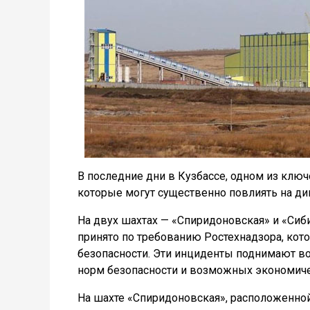
В последние дни в Кузбассе, одном из кл
которые могут существенно повлиять на ди
На двух шахтах — «Спиридоновская» и «Сиб
принято по требованию Ростехнадзора, к
безопасности. Эти инциденты поднимают в
норм безопасности и возможных экономичес
На шахте «Спиридоновская», расположенной