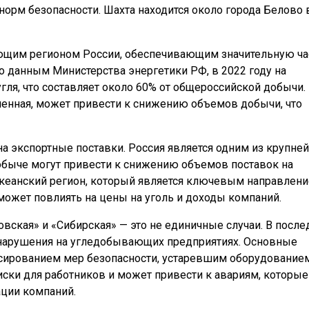
норм безопасности. Шахта находится около города Белово 
ющим регионом России, обеспечивающим значительную ча
По данным Министерства энергетики РФ, в 2022 году на
гля, что составляет около 60% от общероссийской добычи.
менная, может привести к снижению объемов добычи, что
на экспортные поставки. Россия является одним из крупне
добыче могут привести к снижению объемов поставок на
океанский регион, который является ключевым направлен
 может повлиять на цены на уголь и доходы компаний.
вская» и «Сибирская» — это не единичные случаи. В после
 нарушения на угледобывающих предприятиях. Основные
сированием мер безопасности, устаревшим оборудование
ски для работников и может привести к авариям, которые
ации компаний.