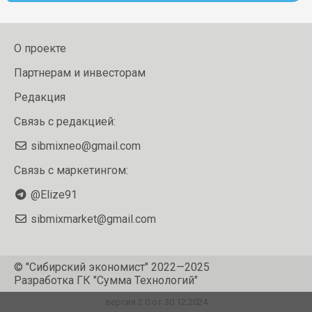
О проекте
Партнерам и инвесторам
Редакция
Связь с редакцией:
sibmixneo@gmail.com
Связь с маркетингом:
@Elize91
sibmixmarket@gmail.com
© "Сибирский экономист" 2022—2025
Разработка
ГК "Сумма Технологий"
версия 2.0 от 30.12.2024