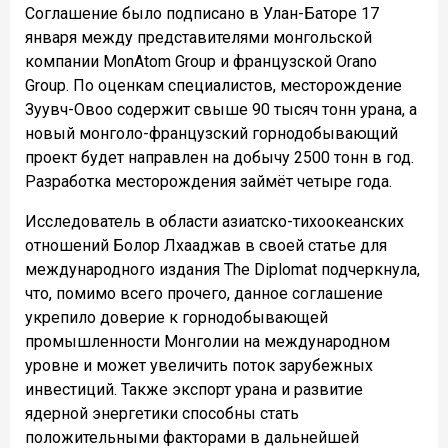
Соглашение было подписано в Улан-Баторе 17
января между представителями монгольской
компании MonAtom Group и французской Orano
Group. По оценкам специалистов, месторождение
Зуувч-Овоо содержит свыше 90 тысяч тонн урана, а
новый монголо-французский горнодобывающий
проект будет направлен на добычу 2500 тонн в год.
Разработка месторождения займёт четыре года.
Исследователь в области азиатско-тихоокеанских
отношений Болор Лхааджав в своей статье для
международного издания The Diplomat подчеркнула,
что, помимо всего прочего, данное соглашение
укрепило доверие к горнодобывающей
промышленности Монголии на международном
уровне и может увеличить поток зарубежных
инвестиций. Также экспорт урана и развитие
ядерной энергетики способны стать
положительными факторами в дальнейшей