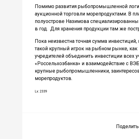
Помимо развития рыбопромышленной логис
аукционной торговли морепродуктами. В пл
полуострове Назимова специализированный 
в год. Для хранения продукции там же пос
Пока неизвестна точная сумма инвестиций, 
такой крупный игрок на рыбном рынке, как 
учредителей объединить инвестиции всех у
«Россельхозбанка» и взаимодействие с ВЭБ
крупные рыбопромышленники, заинтересов
морепродуктов.
Lx: 2339
Поделить