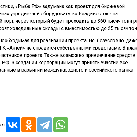
тики, «Рыба РФ» задумана как проект для биржевой
анах учредителей оборудовать во Владивостоке на
порт, через который будет проходить до 360 тысяч тонн 
троят холодильные склады с вместимостью до 25 тысяч тон
необходимая для реализации проекта. Но, безусловно, даж
ГК «Антей» не справится собственными средствами. В пла
частников проекта. Также возможно привлечение средств
 РФ. В создании корпорации могут принять участие все
анные в развитии международного и российского рынка
ся: