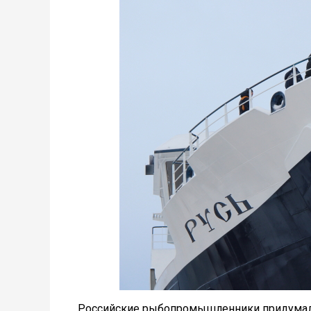
Российские рыбопромышленники придумали п