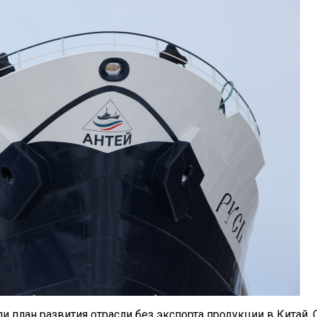
лан развития отрасли без экспорта продукции в Китай. 