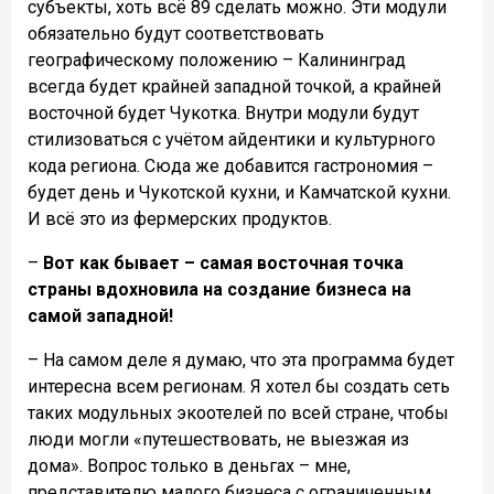
субъекты, хоть всё 89 сделать можно. Эти модули
обязательно будут соответствовать
географическому положению – Калининград
всегда будет крайней западной точкой, а крайней
восточной будет Чукотка. Внутри модули будут
стилизоваться с учëтом айдентики и культурного
кода региона. Сюда же добавится гастрономия –
будет день и Чукотской кухни, и Камчатской кухни.
И всë это из фермерских продуктов.
–
Вот как бывает – самая восточная точка
страны вдохновила на создание бизнеса на
самой западной!
– На самом деле я думаю, что эта программа будет
интересна всем регионам. Я хотел бы создать сеть
таких модульных экоотелей по всей стране, чтобы
люди могли «путешествовать, не выезжая из
дома». Вопрос только в деньгах – мне,
представителю малого бизнеса с ограниченным