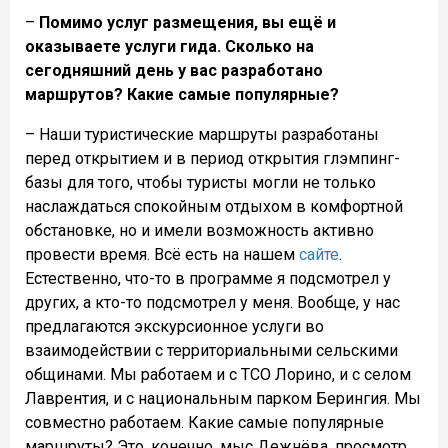
–
Помимо услуг размещения, вы ещё и
оказываете услуги гида. Сколько на
сегодняшний день у вас разработано
маршрутов? Какие самые популярные?
– Наши туристические маршруты разработаны
перед открытием и в период открытия глэмпинг-
базы для того, чтобы туристы могли не только
наслаждаться спокойным отдыхом в комфортной
обстановке, но и имели возможность активно
провести время. Всё есть на нашем
сайте
.
Естественно, что-то в программе я подсмотрел у
других, а кто-то подсмотрел у меня. Вообще, у нас
предлагаются экскурсионное услуги во
взаимодействии с территориальными сельскими
общинами. Мы работаем и с ТСО Лорино, и с селом
Лаврентия, и с национальным парком Берингия. Мы
совместно работаем. Какие самые популярные
маршруты? Это, конечно, мыс Дежнёва, просмотр