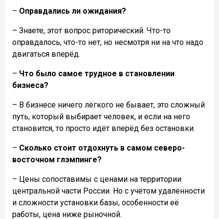
–
Оправдались ли ожидания?
– Знаете, этот вопрос риторический. Что-то
оправдалось, что-то нет, но несмотря ни на что надо
двигаться вперёд.
–
Что было самое трудное в становлении
бизнеса?
– В бизнесе ничего лёгкого не бывает, это сложный
путь, который выбирает человек, и если на него
становится, то просто идёт вперëд без остановки.
–
Сколько стоит отдохнуть в самом северо-
восточном глэмпинге?
– Цены сопоставимы с ценами на территории
центральной части России. Но с учётом удалённости
и сложности установки базы, особенности её
работы, цена ниже рыночной.