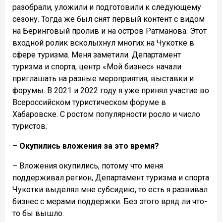
разобрали, уложили и подготовили к следующему
сезону. Тогда же был снят первый контент с видом
на Беринговый пролив и на остров Ратманова. Этот
входной ролик всколыхнул многих на Чукотке в
сфере туризма. Меня заметили. Департамент
туризма и спорта, центр «Мой бизнес» начали
приглашать на разные мероприятия, выставки и
форумы. В 2021 и 2022 году я уже принял участие во
Всероссийском туристическом форуме в
Хабаровске. С ростом популярности росло и число
туристов.
–
Окупились вложения за это время?
– Вложения окупились, потому что меня
поддерживал регион, Департамент туризма и спорта
Чукотки выделял мне субсидию, то есть я развивал
бизнес с мерами поддержки. Без этого вряд ли что-
то бы вышло.