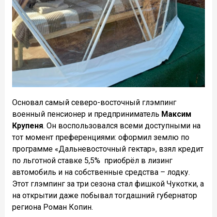
Основал самый северо-восточный глэмпинг
военный пенсионер и предприниматель
Максим
Крупеня
. Он воспользовался всеми доступными на
тот момент преференциями: оформил землю по
программе «Дальневосточный гектар», взял кредит
по льготной ставке 5,5% приобрëл в лизинг
автомобиль и на собственные средства – лодку.
Этот глэмпинг за три сезона стал фишкой Чукотки, а
на открытии даже побывал тогдашний губернатор
региона Роман Копин.