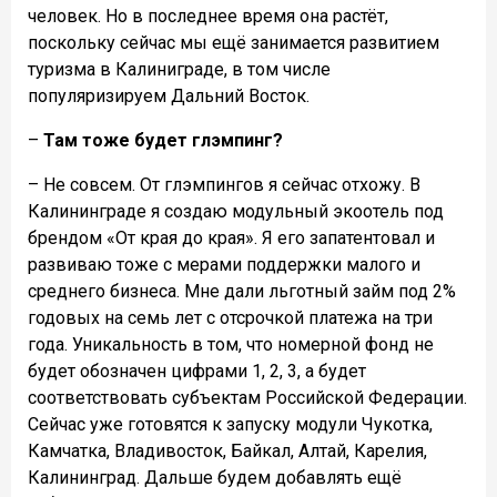
человек. Но в последнее время она растёт,
поскольку сейчас мы ещё занимается развитием
туризма в Калиниграде, в том числе
популяризируем Дальний Восток.
–
Там тоже будет глэмпинг?
– Не совсем. От глэмпингов я сейчас отхожу. В
Калининграде я создаю модульный экоотель под
брендом «От края до края». Я его запатентовал и
развиваю тоже с мерами поддержки малого и
среднего бизнеса. Мне дали льготный займ под 2%
годовых на семь лет с отсрочкой платежа на три
года. Уникальность в том, что номерной фонд не
будет обозначен цифрами 1, 2, 3, а будет
соответствовать субъектам Российской Федерации.
Сейчас уже готовятся к запуску модули Чукотка,
Камчатка, Владивосток, Байкал, Алтай, Карелия,
Калининград. Дальше будем добавлять ещё