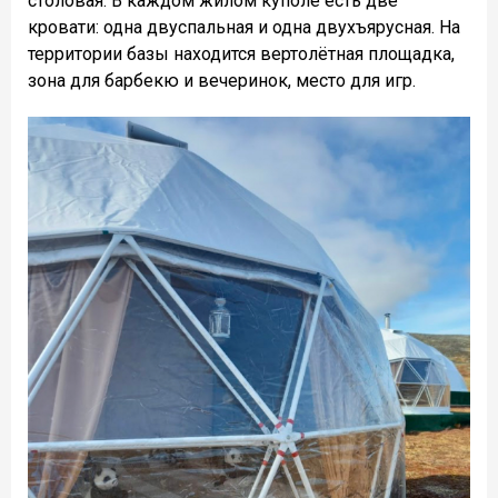
столовая. В каждом жилом куполе есть две
кровати: одна двуспальная и одна двухъярусная. На
территории базы находится вертолётная площадка,
зона для барбекю и вечеринок, место для игр.