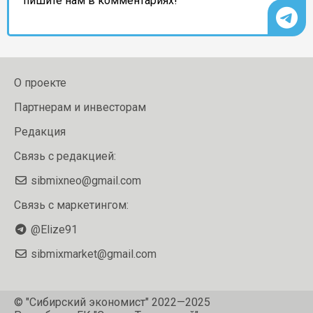
пишите нам в комментариях!
О проекте
Партнерам и инвесторам
Редакция
Связь с редакцией:
sibmixneo@gmail.com
Связь с маркетингом:
@Elize91
sibmixmarket@gmail.com
© "Сибирский экономист" 2022—2025