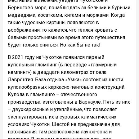
местными жителями, увидеть Чукотское и
Берингово море, понаблюдать за белыми и бурыми
медведями, косатками, китами и моржами. Когда
такие чудесные картины появляются в
воображении, то кажется, что тёплая кровать с
белыми простынями во время этого путешествия
будет только сниться. Но как бы не так!
В 2021 году на Чукотке появился первый
купольный глэмпинг (в переводе «гламурный
кемпинг») в двадцати километрах от села
Лаврентия. База отдыха «Умка» состоит из шести
куполообразных каркасно-тентовых конструкций.
Купола в глэмпинге – отечественного
производства, изготовлены в Барнауле. Пять из них
– двухкаркасные и утеплённые, что позволяет
эксплуатировать их в суровых климатических
условиях Чукотки. Шестой не предназначен для
проживания, там расположена лаунж-зона и