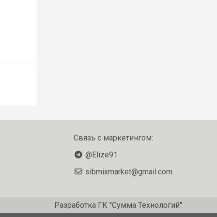
Связь с маркетингом:
@Elize91
sibmixmarket@gmail.com
Разработка
ГК "Сумма Технологий"