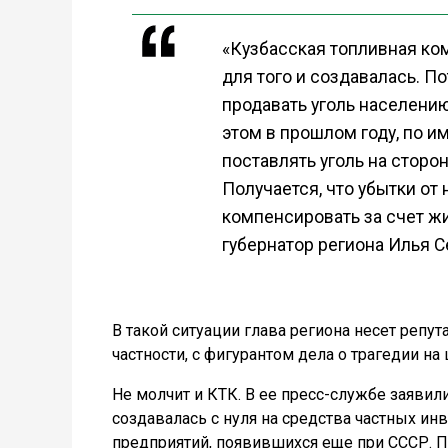
«Кузбасская топливная ко
для того и создавалась. П
продавать уголь населени
этом в прошлом году, по 
поставлять уголь на сторо
Получается, что убытки от 
компенсировать за счет жи
губернатор региона Илья 
В такой ситуации глава региона несет репут
частности, с фигурантом дела о трагедии на
Не молчит и КТК. В ее пресс-службе заявил
создавалась с нуля на средства частных и
предприятий, появившихся еще при СССР. П