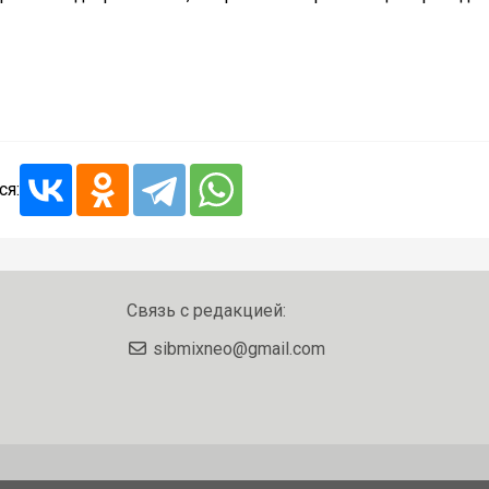
ся:
Связь с редакцией:
sibmixneo@gmail.com