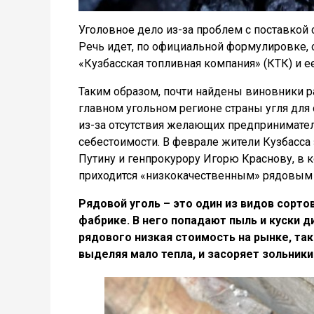
Уголовное дело из-за проблем с поставкой
Речь идет, по официальной формулировке, 
«Кузбасская топливная компания» (КТК) и 
Таким образом, почти найдены виновники р
главном угольном регионе страны угля для 
из-за отсутствия желающих предпринимател
себестоимости. В феврале жители Кузбасса
Путину и генпрокурору Игорю Краснову, в к
приходится «низкокачественным» рядовым 
Рядовой уголь – это один из видов сорто
фабрике. В него попадают пыль и куски д
рядового низкая стоимость на рынке, так
выделяя мало тепла, и засоряет зольники