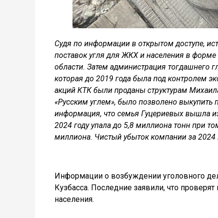
Судя по информации в открытом доступе, ис
поставок угля для ЖКХ и населения в форме
области. Затем администрация тогдашнего г
которая до 2019 года была под контролем эк
акций КТК были проданы структурам Михаила
«Русским углем», было позволено выкупить п
информация, что семья Гуцериевых вышла из
2024 году упала до 5,8 миллиона тонн при то
миллиона. Чистый убыток компании за 2024 
Информации о возбуждении уголовного де
Кузбасса. Последние заявили, что проверят 
населения.