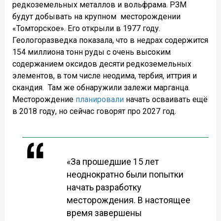
редкоземельных металлов и вольфрама.
РЗМ
будут добывать на крупном
месторождении
«Томторское». Его открыли в 1977 году.
Геологоразведка показала, что в недрах содержится
154 миллиона тонн руды с очень высоким
содержанием оксидов десяти редкоземельных
элементов, в том числе неодима, тербия, иттрия и
скандия.
Там же обнаружили залежи марганца.
Месторождение
планировали
начать осваивать ещё
в 2018 году, но сейчас говорят про 2027 год.
«За прошедшие 15 лет
неоднократно были попытки
начать разработку
месторождения. В настоящее
время завершены