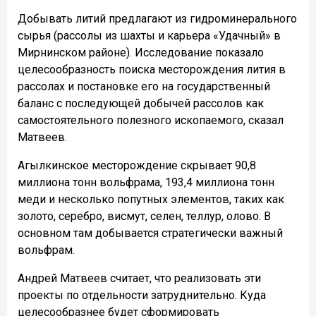
Добывать литий предлагают из гидроминерального
сырья (рассолы из шахты и карьера «Удачный» в
Мирнинском районе). Исследование показало
целесообразность поиска месторождения лития в
рассолах и постановке его на государственный
баланс с последующей добычей рассолов как
самостоятельного полезного ископаемого, сказал
Матвеев.
Агылкинское месторождение скрывает 90,8
миллиона тонн вольфрама, 193,4 миллиона тонн
меди и несколько попутных элементов, таких как
золото, серебро, висмут, селен, теллур, олово. В
основном там добывается стратегически важный
вольфрам.
Андрей Матвеев считает, что реализовать эти
проекты по отдельности затруднительно. Куда
целесообразнее будет сформировать