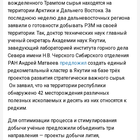
вожделенного Трампом сырья находятся на
территории Арктики и Дальнего Востока. За
последнюю неделю два дальневосточных региона
заявили о готовности добывать РЗМ на своей
территории. Так,
доктор технических наук главный
ученый секретарь Академии наук Якутии,
заведующий лабораторией института горного дела
Севера имени Н.В. Черского Сибирского отделения
РАН
Андрей Матвеев
предложил
создать единый
редкометальный кластер в
Якутии
на базе трёх
проектов развития стратегически важного сырья.
Он заявил, что на территории республики
обнаружено 42 месторождения различных
полезных ископаемых и десять из них относятся к
редким.
Для оптимизации процесса и стимулирования
добычи учёные предложили объединить три
направления — проекты добычи лития,