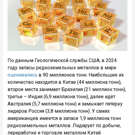
По данным Геологической службы США, в 2024
году запасы редкоземельных металлов в мире
оценивались
в 90 миллионов тонн. Наибольшее их
количество находится в
Китае
(44 миллиона тонн),
второе места занимает
Бразилия
(21 миллион тонн),
третье –
Индия
(6,9 миллиона тонн), далее идёт
Австралия
(5,7 миллиона тонн) и замыкает пятёрку
лидеров
Россия
(3,8 миллиона тонн). У самих
американцев
имеется в запасе 1,9 миллиона тонн
редкоземельных металлов. Лидирует по добыче,
переработке и торговле металлом Китай.