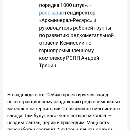
порядка 1000 штук», –
рассказал
гендиректор
«Аркминерал-Ресурс» и
руководитель рабочей группы
по развитию редкометалльной
отрасли Комиссии по
горнопромышленному
комплексу РСПП Андрей
Тренин.
Но надежда есть. Сейчас проектируется завод
по экстракционному разделению редкоземельных
металлов на территории Соликамского магниевого
завода. Там будут извлекать четыре металла —
неодим, лантан, церий и празеодим. Мощность
переработки составит 2500 тонн, работа должна