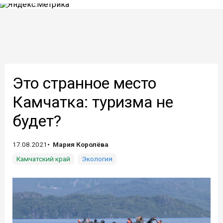
Это странное место
Камчатка: туризма не
будет?
17.08.2021
Мария Королёва
Камчатский край
Экология