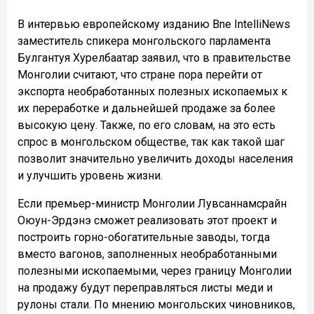
В интервью европейскому изданию Bne IntelliNews
заместитель спикера монгольского парламента
Булгантуя Хурелбаатар заявил, что в правительстве
Монголии считают, что стране пора перейти от
экспорта необработанных полезных ископаемых к
их переработке и дальнейшей продаже за более
высокую цену. Также, по его словам, на это есть
спрос в монгольском обществе, так как такой шаг
позволит значительно увеличить доходы населения
и улучшить уровень жизни.
Если премьер-министр Монголии Лувсаннамсрайн
Оюун-Эрдэнэ сможет реализовать этот проект и
построить горно-обогатительные заводы, тогда
вместо вагонов, заполненных необработанными
полезными ископаемыми, через границу Монголии
на продажу будут переправляться листы меди и
рулоны стали. По мнению монгольских чиновников,