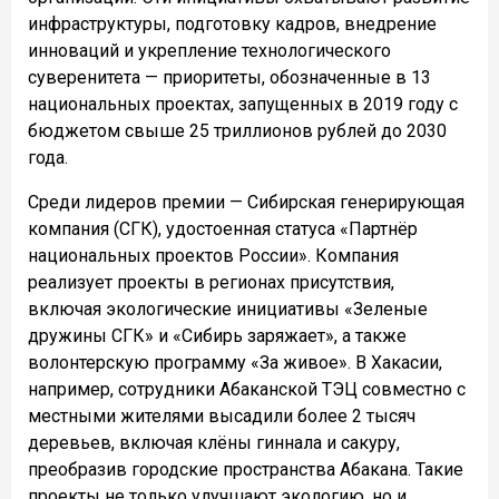
инфраструктуры, подготовку кадров, внедрение
инноваций и укрепление технологического
суверенитета — приоритеты, обозначенные в 13
национальных проектах, запущенных в 2019 году с
бюджетом свыше 25 триллионов рублей до 2030
года.
Среди лидеров премии — Сибирская генерирующая
компания (СГК), удостоенная статуса «Партнёр
национальных проектов России». Компания
реализует проекты в регионах присутствия,
включая экологические инициативы «Зеленые
дружины СГК» и «Сибирь заряжает», а также
волонтерскую программу «За живое». В Хакасии,
например, сотрудники Абаканской ТЭЦ совместно с
местными жителями высадили более 2 тысяч
деревьев, включая клёны гиннала и сакуру,
преобразив городские пространства Абакана. Такие
проекты не только улучшают экологию, но и