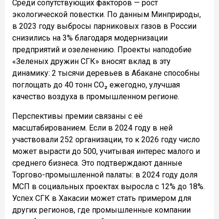
Среди сопутствующих факторов — рост
экологической повестки. По данным Минприроды,
в 2023 году выбросы парниковых газов в России
снизились на 3% благодаря модернизации
предприятий и озеленению. Проекты
наподобие
«Зеленых дружин СГК» вносят вклад в эту
динамику: 2 тысячи деревьев в Абакане способны
поглощать до 40 тонн CO₂ ежегодно, улучшая
качество воздуха в промышленном регионе.
Перспективы премии связаны с её
масштабированием. Если в 2024 году в ней
участвовали 252 организации, то к 2026 году число
может вырасти до 500, учитывая интерес малого и
среднего бизнеса. Это подтверждают данные
Торгово-промышленной палаты: в 2024 году доля
МСП в социальных проектах выросла с 12% до 18%.
Успех СГК в Хакасии может стать примером для
других регионов, где промышленные компании