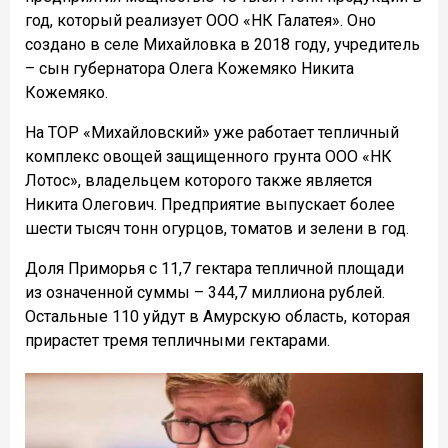
год, который реализует ООО «НК Галатея». Оно
создано в селе Михайловка в 2018 году, учредитель
– сын губернатора Олега Кожемяко Никита
Кожемяко.
На ТОР «Михайловский» уже работает тепличный
комплекс овощей защищенного грунта ООО «НК
Лотос», владельцем которого также является
Никита Олегович. Предприятие выпускает более
шести тысяч тонн огурцов, томатов и зелени в год.
Доля Приморья с 11,7 гектара тепличной площади
из означенной суммы – 344,7 миллиона рублей.
Остальные 110 уйдут в Амурскую область, которая
прирастет тремя тепличными гектарами.