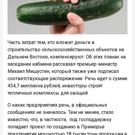
Часть затрат тем, кто вложит деньги в
строительство сельскохозяйственных объектов на
Дальнем Востоке, компенсируют. Об этих планах на
заседании кабмина рассказал премьер-министр
Михаил Мишустин, который также уже подписал
соответствующее распоряжение. Речь идет о сумме
454,7 миллиона рублей, инвесторы строят
тепличные комплексы для овощей.
О каких предприятиях речь, в официальных
сообщениях не значилось. Тем не менее, стало
известно, что, в частности, под господдержку
попадает проект по созданию в Приморье
предприятия мощностью 18 тысяч тонн продукции в