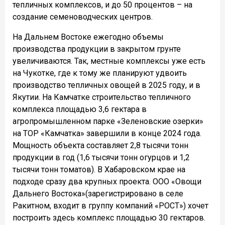
тепличных комплексов, и до 50 процентов – на
создание семеноводческих центров.
На Дальнем Востоке ежегодно объемы
производства продукции в закрытом грунте
увеличиваются. Так, местные комплексы уже есть
на Чукотке, где к тому же планируют удвоить
производство тепличных овощей в 2025 году, и в
Якутии. На Камчатке строительство тепличного
комплекса площадью 3,6 гектара в
агропромышленном парке «Зеленовские озерки»
на ТОР «Камчатка» завершили в конце 2024 года.
Мощность объекта составляет 2,8 тысячи тонн
продукции в год (1,6 тысячи тонн огурцов и 1,2
тысячи тонн томатов). В Хабаровском крае на
подходе сразу два крупных проекта. ООО «Овощи
Дальнего Востока»(зарегистрировано в селе
Ракитном, входит в группу компаний «РОСТ») хочет
построить здесь комплекс площадью 30 гектаров.