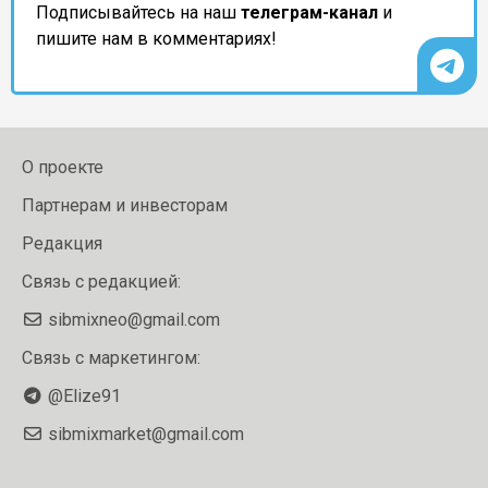
Подписывайтесь на наш
телеграм-канал
и
пишите нам в комментариях!
О проекте
Партнерам и инвесторам
Редакция
Связь с редакцией:
sibmixneo@gmail.com
Связь с маркетингом:
@Elize91
sibmixmarket@gmail.com