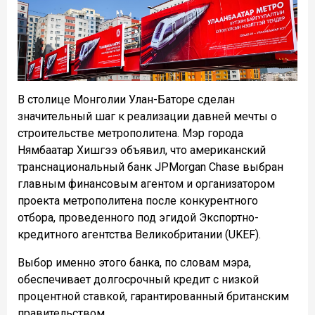
В столице Монголии Улан-Баторе сделан
значительный шаг к реализации давней мечты о
строительстве метрополитена. Мэр города
Нямбаатар Хишгээ объявил, что американский
транснациональный банк JPMorgan Chase выбран
главным финансовым агентом и организатором
проекта метрополитена после конкурентного
отбора, проведенного под эгидой Экспортно-
кредитного агентства Великобритании (UKEF).
Выбор именно этого банка, по словам мэра,
обеспечивает долгосрочный кредит с низкой
процентной ставкой, гарантированный британским
правительством.