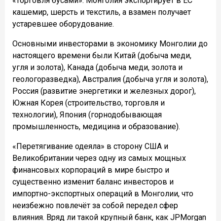
«торговля бусами»: Монголия экспортирует в ЕС
кашемир, шерсть и текстиль, а взамен получает
устаревшее оборудование.
Основными инвесторами в экономику Монголии до
настоящего времени были Китай (добыча меди,
угля и золота), Канада (добыча меди, золота и
геологоразведка), Австралия (добыча угля и золота),
Россия (развитие энергетики и железных дорог),
Южная Корея (строительство, торговля и
технологии), Япония (горнодобывающая
промышленность, медицина и образование).
«Перетягивание одеяла» в сторону США и
Великобритании через одну из самых мощных
финансовых корпораций в мире быстро и
существенно изменит баланс инвесторов и
импортно-экспортных операций в Монголии, что
неизбежно повлечёт за собой передел сфер
влияния. Вряд ли такой крупный банк, как JPMorgan