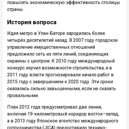
повысить экономическую эффективность столицы
страны.
История вопроса
Идея метро в Улан-Баторе зародилась более
четырёх десятилетий назад. В 2007 году городское
управление имущественных отношений
предложило сеть из пяти линий, соединяющих
окраины с центром. К 2010 году международный
конкурс изучил возможности строительства, а в
2011 году власти прогнозировали начало работ в
2015 году с завершением к 2020 году. Эти сроки
оказались сильно завышенными, если не сказать
провальными.
План 2012 года предусматривал две линии,
включая 19-километровый коридор восток–запад,
а в 2013 году Японское агентство международного
сотрудничества (JICA) предоставило технико-