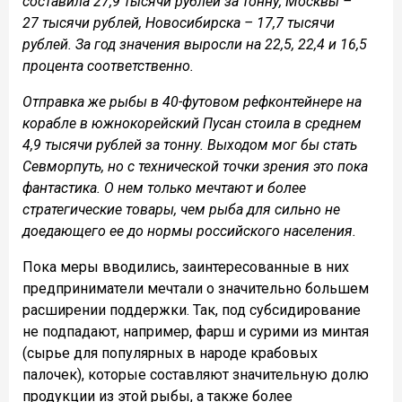
составила 27,9 тысячи рублей за тонну, Москвы –
27 тысячи рублей, Новосибирска – 17,7 тысячи
рублей. За год значения выросли на 22,5, 22,4 и 16,5
процента соответственно.
Отправка же рыбы в 40-футовом рефконтейнере на
корабле в южнокорейский Пусан стоила в среднем
4,9 тысячи рублей за тонну. Выходом мог бы стать
Севморпуть, но с технической точки зрения это пока
фантастика. О нем только мечтают и более
стратегические товары, чем рыба для сильно не
доедающего ее до нормы российского населения.
Пока меры вводились, заинтересованные в них
предприниматели мечтали о значительно большем
расширении поддержки. Так, под субсидирование
не подпадают, например, фарш и сурими из минтая
(сырье для популярных в народе крабовых
палочек), которые составляют значительную долю
продукции из этой рыбы, а также более