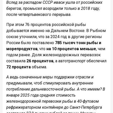
Вслед за распадом СССР иваси ушла от российских
берегов, промысел возродили только в 2018 году,
после четвертьвекового перерыва.
При этом 76 процентов российской рыбы
добывается именно на Дальнем Востоке. В Рыбном
союзе уточнили, что за 2024 год в другие регионы
России было поставлено
785 тысяч тонн рыбы и
морепродуктов
, что
на 10 процентов меньше
, чем
годом ранее. Доля железнодорожных перевозок
составила
26 процентов
, а автотранспорт обеспечил
72 процента
объема.
А ведь означенные меры поддержки отрасли и
придумывали, чтоб стимулировать внутреннее
потребление дальневосточной рыбы. А что имеем? В
январе 2025 года средняя стоимость
железнодорожной перевозки рыбы в 40-футовом
рефрижераторном контейнере до Санкт-Петербурга