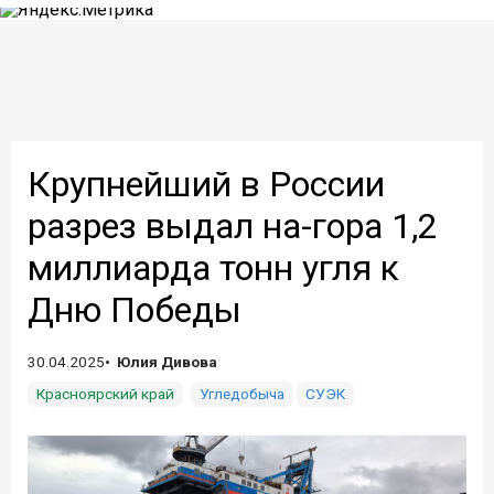
Крупнейший в России
разрез выдал на-гора 1,2
миллиарда тонн угля к
Дню Победы
30.04.2025
Юлия Дивова
Красноярский край
Угледобыча
СУЭК