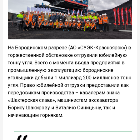
На Бородинском разрезе (АО «СУЭК-Красноярск») в
торжественной обстановке отгрузили юбилейную
тонну угля. Всего с момента ввода предприятия в
промышленную эксплуатацию бородинские
угольщики добыли 1 миллиард 200 миллионов тонн
угля. Право юбилейной отгрузки предоставили как
передовикам производства – кавалерам знака
«Шахтерская слава», машинистам экскаватора
Борису Шакирову и Виталию Синицыну, так и
начинающим горнякам.