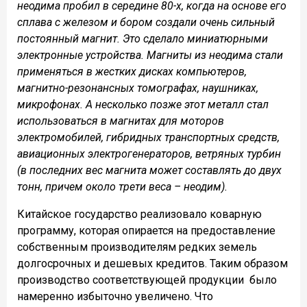
неодима пробил в середине 80-х, когда на основе его
сплава с железом и бором создали очень сильный
постоянный магнит. Это сделало миниатюрными
электронные устройства. Магниты из неодима стали
применяться в жестких дисках компьютеров,
магнитно-резонансных томографах, наушниках,
микрофонах. А несколько позже этот металл стал
использоваться в магнитах для моторов
электромобилей, гибридных транспортных средств,
авиационных электрогенераторов, ветряных турбин
(в последних вес магнита может составлять до двух
тонн, причем около трети веса – неодим).
Китайское государство реализовало коварную
программу, которая опирается на предоставление
собственным производителям редких земель
долгосрочных и дешевых кредитов. Таким образом
производство соответствующей продукции было
намеренно избыточно увеличено. Что