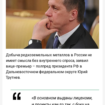
Добыча редкоземельных металлов в России не
имеет смысла без внутреннего спроса, заявил
вице-премьер – полпред президента РФ в
Дальневосточном федеральном округе Юрий
Трутнев.
«В основном выданы лицензии,
и проекты как-то так, с боку на