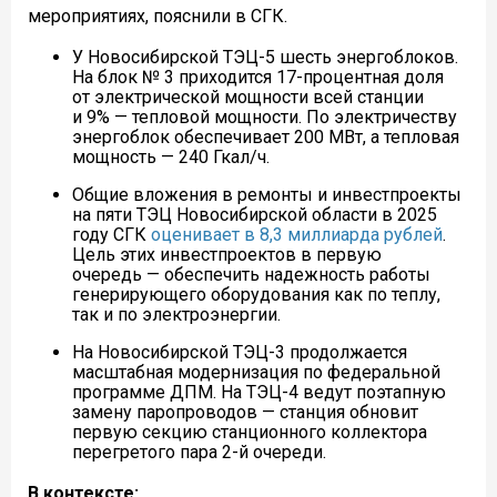
мероприятиях, пояснили в СГК.
У Новосибирской ТЭЦ-5 шесть энергоблоков.
На блок № 3 приходится 17-процентная доля
от электрической мощности всей станции
и 9% — тепловой мощности. По электричеству
энергоблок обеспечивает 200 МВт, а тепловая
мощность — 240 Гкал/ч.
Общие вложения в ремонты и инвестпроекты
на пяти ТЭЦ Новосибирской области в 2025
году СГК
оценивает в 8,3 миллиарда рублей
.
Цель этих инвестпроектов в первую
очередь — обеспечить надежность работы
генерирующего оборудования как по теплу,
так и по электроэнергии.
На Новосибирской ТЭЦ-3 продолжается
масштабная модернизация по федеральной
программе ДПМ. На ТЭЦ-4 ведут поэтапную
замену паропроводов — станция обновит
первую секцию станционного коллектора
перегретого пара 2-й очереди.
В контексте: