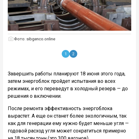
Фото: sibgenco.online
1
2
Завершить работы планируют 18 июня этого года,
затем энергоблок пройдет испытания во всех
режимах, и его переведут в холодный резерв — до
решения о включении.
После ремонта эффективность энергоблока
вырастет. А еще он станет более экологичным, так
как для генерации ему нужно будет меньше угля —
годовой расход угля может сократиться примерно
на 18 тысяч тонн (это 300 вагонов).