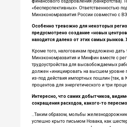
финансового оздоровления (банкротства). То
«бесперспективных». Ответственностью под
Минэкономразвития России совместно с ВЭ
Особенно тревожно для некоторых регион
предусмотрено создание «новых центров 
находится далеко от этих самых рынков. 
Кроме того, налоговикам предложено дать 
Минэкономразвития и Минфин вместе с ре
трудоустройства для высвобождаемых рабо
должен «инициировать на высшем уровне п
из-под действия импортных пошлин (так, в
процентов для энергетического и три проце
Интересно, что самих добытчиков, видимо
сокращения расходов, какого-то пересмо
...Таким образом, мольбы железнодорожник
успешно крыто письмом Новака, как шестерк