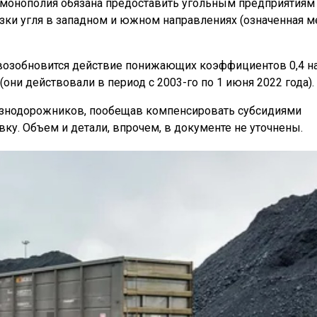
да монополия обязана предоставить угольным предприятиям
озки угля в западном и южном направлениях (означенная м
да возобновится действие понижающих коэффициентов 0,4 н
(они действовали в период с 2003-го по 1 июня 2022 года).
езнодорожников, пообещав компенсировать субсидиями
ку. Объем и детали, впрочем, в документе не уточнены.