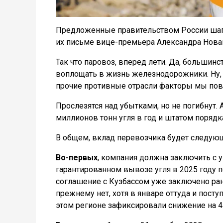
Предложенные правительством России шаги
их письме вице-премьера Александра Нова
Так что паровоз, вперед лети. Да, большин
воплощать в жизнь железнодорожники. Ну, 
прочие противные отрасли факторы мы повл
Прослезятся над убытками, но не погибнут.
миллионов тонн угля в год и штатом порядк
В общем, вклад перевозчика будет следую
Во-первых
, компания должна заключить с 
гарантированном вывозе угля в 2025 году п
соглашение с Кузбассом уже заключено ране
прежнему нет, хотя в январе оттуда и пост
этом регионе зафиксировали снижение на 4