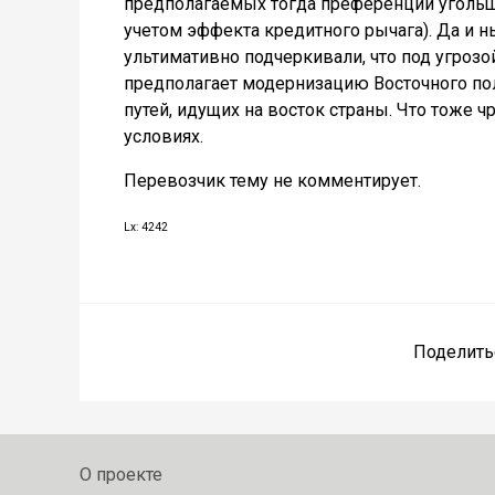
предполагаемых тогда преференций угольщи
учетом эффекта кредитного рычага). Да и 
ультимативно подчеркивали, что под угроз
предполагает модернизацию Восточного по
путей, идущих на восток страны. Что тоже
условиях.
Перевозчик тему не комментирует.
Lx: 4242
Поделить
О проекте