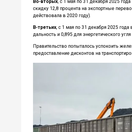
Во-вторых
, с 1 мая по 31 декабря 2025 го
скидку 12,8 процента на экспортные перев
действовала в 2020 году).
В-третьих
, с 1 мая по 31 декабря 2025 го
дальность и 0,895 для энергетического угля 
Правительство попыталось успокоить жел
предоставление дисконтов на транспортиров