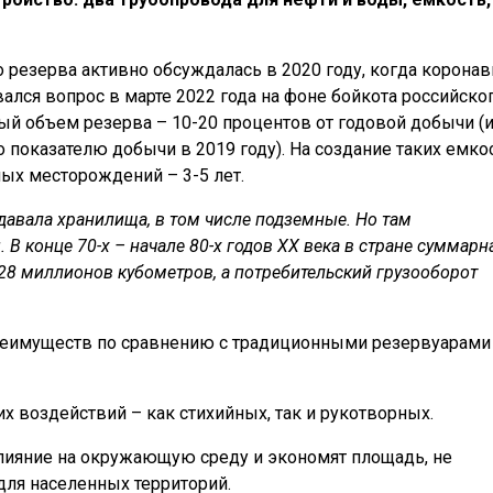
 резерва активно обсуждалась в 2020 году, когда коронав
вался вопрос в марте 2022 года на фоне бойкота российско
ый объем резерва – 10-20 процентов от годовой добычи (
о показателю добычи в 2019 году). На создание таких емко
нных месторождений – 3-5 лет.
здавала хранилища, в том числе подземные. Но там
В конце 70-х – начале 80-х годов ХХ века в стране суммарн
 28 миллионов кубометров, а потребительский грузооборот
еимуществ по сравнению с традиционными резервуарами
 воздействий – как стихийных, так и рукотворных.
ияние на окружающую среду и экономят площадь, не
ля населенных территорий.