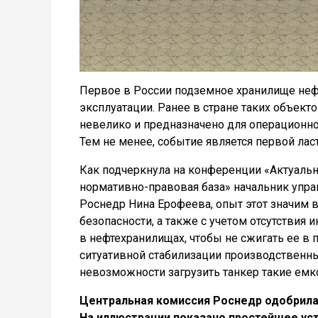
Первое в России подземное хранилище нефт
эксплуатации. Ранее в стране таких объекто
невелико и предназначено для операционног
Тем не менее, событие является первой лас
Как подчеркнула на конференции «Актуальн
нормативно-правовая база» начальник упра
Роснедр Нина Ерофеева, опыт этот значим 
безопасности, а также с учетом отсутствия
в нефтехранилищах, чтобы не сжигать ее в
ситуативной стабилизации производственны
невозможности загрузить танкер такие емк
Центральная комиссия Роснедр одобрила 
На иллюстрации показано простейшее уст