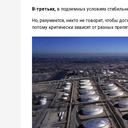
В-третьих,
в подземных условиях стабильне
Но, разумеется, никто не говорит, чтобы д
потому критически зависят от разных преп