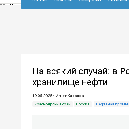
На всякий случай: в Р
хранилище нефти
19.05.2025
Игнат Казаков
Красноярский край
Россия
Нефтяная промы