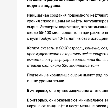
водяная подушка.
Инициатива создания подземного нефтяного
уронил спрос и цены на нефть. Актуализиро
сырья. Эксперты подсчитали, что оптимальн
около 55-100 миллионов тонн при расчете п
с нуля требуется 10-12 лет, на базе истоще
Кстати сказать, в СССР отрасль, конечно, со
преимущественно находились нефтепродукты. 
емкость всех резервуаров составляла более
отрасли был около 320 миллионов тонн.
Подземные хранилища сырья имеют ряд пр
выше уровня земли.
Во-первых,
они лучше защищены от внешних
Во-вторых,
они оказывают минимальное вл
нарушают ландшафт и несут меньше риска д