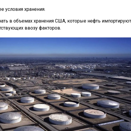
е условия хранения.
огнать в объемах хранения США, которые нефть импортируют
ятствующих ввозу факторов.