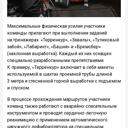
Максимальные физическая усилия участники
команды прилагают при выполнении заданий
на тренажерах: «Терренкур», «Завалы», «Тупиковый
забой», «Лабиринт», «Башня» и «Бремсбер»
(наклонная выработка). Каждый из них оснащен
специально разработанными препятствиями.
К примеру, «Терренкур» включает в себя макеты
используемой в шахтах проемной трубы длиной
3 метра и стесненной горной выработки с подъемом
и спуском.
В процессе прохождения маршрутов участники
команд также работают с аварийно-спасательным
инструментом и проводят сердечно-легочную
реанимацию с применением автоматического
наружного дефибриллятора на специальном