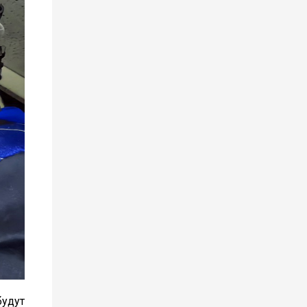
будут