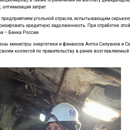
 оптимизация затрат.
ь предприятиям угольной отрасли, испытывающим серьез
ризировать кредитную задолженность. При отработке этой
а – Банка России.
ены министры энергетики и финансов Антон Силуанов и С
своим коллегой по правительству в ранее возглавляемый