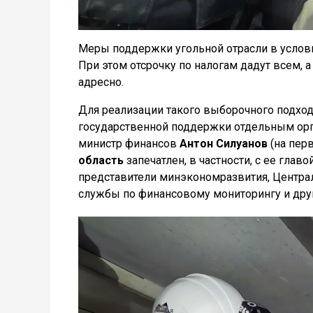
Меры поддержки угольной отрасли в услов
При этом отсрочку по налогам дадут всем, 
адресно.
Для реализации такого выборочного подхо
государственной поддержки отдельным орг
министр финансов
Антон Силуанов
(на пер
область
запечатлен, в частности, с ее главо
представители минэкономразвития, Центра
службы по финансовому мониторингу и друг