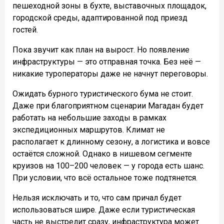
пешеходной зоны в бухте, выставочных площадок,
городской среды, адаптированной под приезд
гостей.
Пока звучит как план на вырост. Но появление
инфраструктуры — это отправная точка. Без неё —
никакие туроператоры даже не начнут переговоры.
Ожидать бурного туристического бума не стоит.
Даже при благоприятном сценарии Магадан будет
работать на небольшие заходы в рамках
экспедиционных маршрутов. Климат не
располагает к длинному сезону, а логистика и вовсе
остаётся сложной. Однако в нишевом сегменте
круизов на 100–200 человек — у города есть шанс.
При условии, что всё остальное тоже подтянется.
Нельзя исключать и то, что сам причал будет
использоваться шире. Даже если туристическая
часть не выстрелит сразу, инфраструктура может