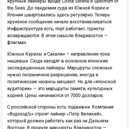
крупные лайнеры вроде Costa Serena и Spectrum of
the Seas. До пандемии суда из Южной Кореи и
Японии швартовались здесь регулярно. Теперь
круизное сообщение начало восстанавливаться.
Инфраструктура есть, порт работает, туристы
возвращаются. В этом смысле Владивосток —
флагман.
Южные Курилы и Сахалин — направления пока
нишевые. Сюда заходят в основном японские
экспедиционные лайнеры. Маршруты сложные:
нужно пограничное разрешение, иногда и
политические нюансы мешают. Но для «японской
аудитории» — это маршруты памяти, культурных
корней. Цены начинаются от 7000 долларов.
С российской стороны есть подвижки. Компания
«ВодоходЪ» строит лайнер «Пётр Великий»,
который должен работать как раз на Дальнем
Востоке. В проекте маршруты Владивосток —