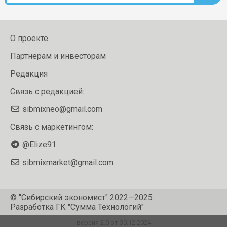
О проекте
Партнерам и инвесторам
Редакция
Связь с редакцией:
sibmixneo@gmail.com
Связь с маркетингом:
@Elize91
sibmixmarket@gmail.com
© "Сибирский экономист" 2022—2025
Разработка
ГК "Сумма Технологий"
версия 2.0 от 30.12.2024