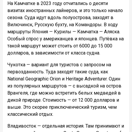
На Камчатке в 2023 году отчитались о десяти
визитах иностранных лайнеров, и это только начало
сезона. Суда идут вдоль полуострова, заходят в
Вилючинск, Русскую бухту, на Командоры. В ходу
маршруты Япония — Курилы — Камчатка — Аляска.
Особый спрос у американцев и японцев. Путёвка на
такой маршрут может стоить от 6000 до 15 000
долларов, в зависимости от класса судна.
Чукотка — вариант для туристов с запросом на
первозданность. Туда заходят такие суда, как
National Geographic Orion и Heritage Adventurer. Один
из популярных маршрутов — с высадкой на остров
Врангеля, где можно встретить белых медведей в
дикой природе. Стоимость — от 12 000 долларов и
выше. Это скорее приключенческий туризм, чем
классический отдых.
Владивосток — отдельная история. Там принимают и