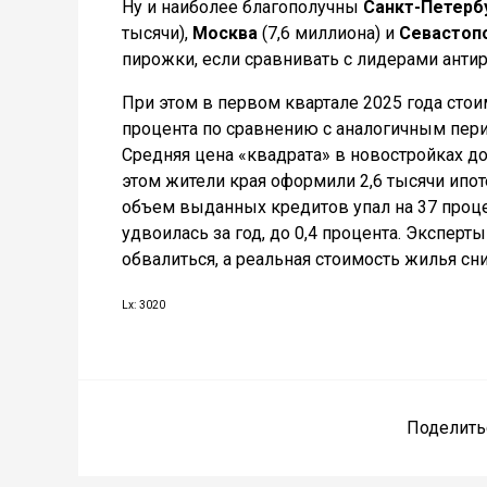
Ну и наиболее благополучны
Санкт-Петерб
тысячи),
Москва
(7,6 миллиона) и
Севастоп
пирожки, если сравнивать с лидерами антирей
При этом в первом квартале 2025 года сто
процента по сравнению с аналогичным пери
Средняя цена «квадрата» в новостройках дос
этом жители края оформили 2,6 тысячи ипоте
объем выданных кредитов упал на 37 проце
удвоилась за год, до 0,4 процента. Экспер
обвалиться, а реальная стоимость жилья сн
Lx: 3020
Поделить