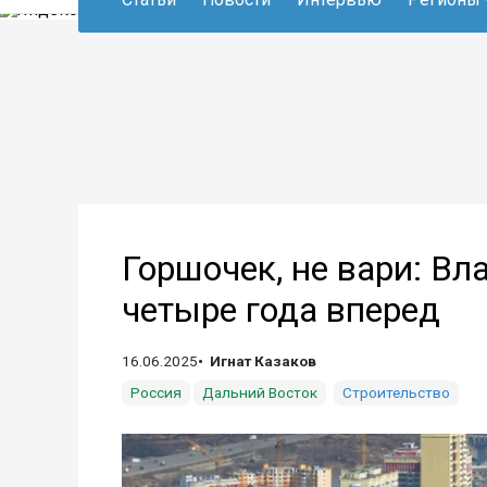
Горшочек, не вари: Вл
четыре года вперед
16.06.2025
Игнат Казаков
Россия
Дальний Восток
Строительство