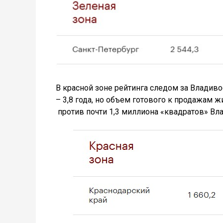
В красной зоне рейтинга следом за Владив
– 3,8 года, но объем готового к продажам 
против почти 1,3 миллиона «квадратов» Вл