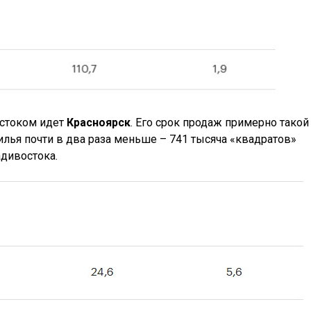
остоком идет
Красноярск
. Его срок продаж примерно такой
жилья почти в два раза меньше – 741 тысяча «квадратов»
адивостока.