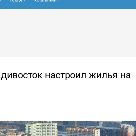
адивосток настроил жилья на