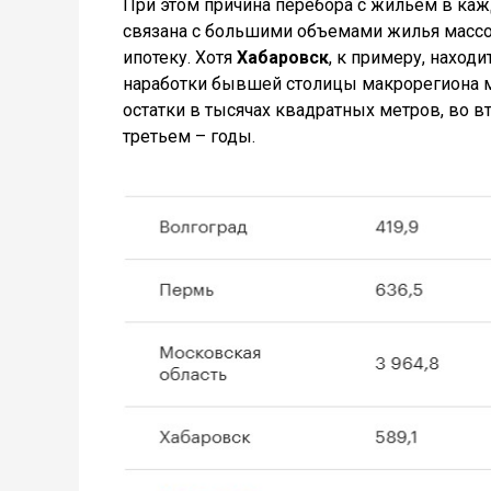
При этом причина перебора с жильем в кажд
связана с большими объемами жилья массов
ипотеку. Хотя
Хабаровск
, к примеру, наход
наработки бывшей столицы макрорегиона мо
остатки в тысячах квадратных метров, во 
третьем – годы.