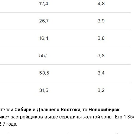
ителей
Сибири
и
Дальнего Востока
, то
Новосибирск
мке» застройщиков выше середины желтой зоны. Его 1 35
,7 года.