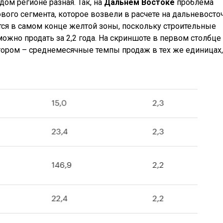
ом регионе разная. Так, на
Дальнем Востоке
проблема
ого сегмента, которое возвели в расчете на дальневост
ится в самом конце желтой зоны, поскольку строительные
жно продать за 2,2 года. На скриншоте в первом столбце
втором – среднемесячные темпы продаж в тех же единицах,