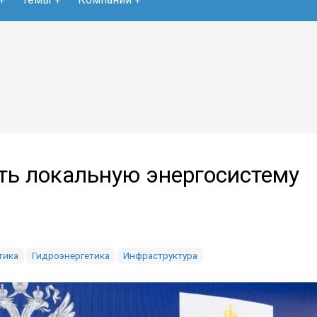
ать локальную энергосистему
тика
Гидроэнергетика
Инфраструктура