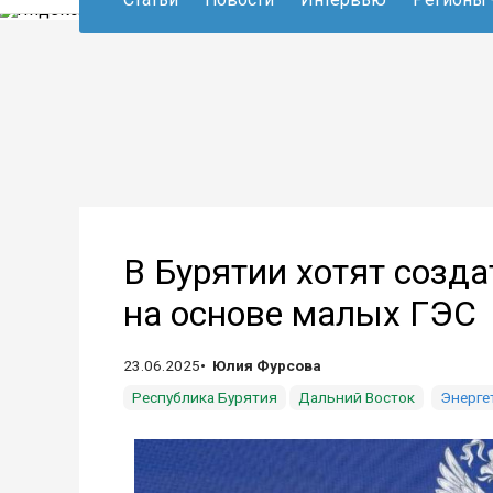
В Бурятии хотят созд
на основе малых ГЭС
23.06.2025
Юлия Фурсова
Республика Бурятия
Дальний Восток
Энерге