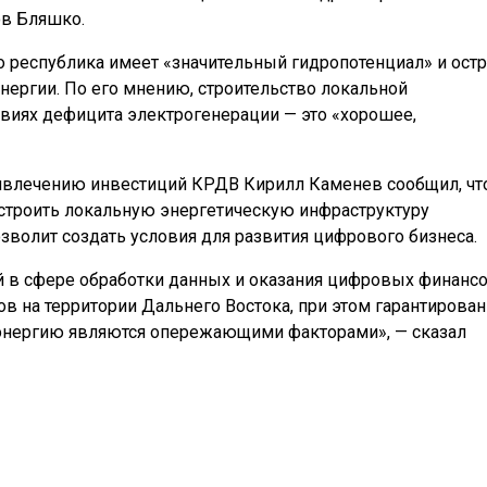
ов Бляшко.
о республика имеет «значительный гидропотенциал» и ост
нергии. По его мнению, строительство локальной
виях дефицита электрогенерации — это «хорошее,
ривлечению инвестиций КРДВ Кирилл Каменев сообщил, чт
остроить локальную энергетическую инфраструктуру
озволит создать условия для развития цифрового бизнеса.
 в сфере обработки данных и оказания цифровых финанс
в на территории Дальнего Востока, при этом гарантирова
оэнергию являются опережающими факторами», — сказал