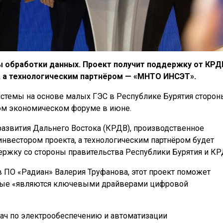
ы обработки данных. Проект получит поддержку от КРД
, а технологическим партнёром — «МНТО ИНСЭТ».
истемы на основе малых ГЭС в Республике Бурятия сторон
ом экономическом форуме в июне.
азвития Дальнего Востока (КРДВ), производственное
инвестором проекта, а технологическим партнёром будет
ржку со стороны правительства Республики Бурятия и КР
 ПО «Радиан» Валерия Труфанова, этот проект поможет
орые «являются ключевыми драйверами цифровой
ач по электрообеспечению и автоматизации