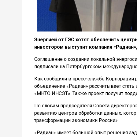
Энергией от ГЭС хотят обеспечить центр
инвестором выступит компания «Радиан»
Соглашение о создании локальной энергос
подписали на Петербургском международн
Как сообщили в пресс-службе Корпорации р
объединение «Радиан» рассчитывает стать 
«МНТО ИНСЭТ». Также проект получит подде
По словам председателя Совета директоров
развитию центров обработки данных, кот
трансформации экономики России».
«Радиан» имеет большой опыт решения зад