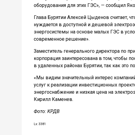
оборудования для этих ГЭС», — сообщил Як
Глава Бурятии Алексей Цыденов считает, чт
нуждается в доступной и дешевой электроэ
энергосистемы на основе малых ГЭС в усло
современное решение».
Заместитель генерального директора по п
корпорация заинтересована в том, чтобы п
в удаленных районах Бурятии, так как это п
«Мы видим значительный интерес компаний
услуг к реализации инвестиционных проекто
энергоснабжение и низкая цена на электр
Кирилл Каменев.
Фото: КРДВ
Lx: 3381