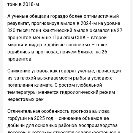
тонн в 2018-м.
А ученые обещали гораздо более оптимистичный
результат, прогнозируя вылов в 2024-м на уровне
320 тысяч тонн. Фактический вылов оказался на 27
процентов меньше. При этом США – второй
мировой лидер в добыче лососевых – тоже
ошиблись в прогнозах, причем близко: на 26
процентов.
Снижение уловов, как говорят ученые, происходит
из-за плохой выживаемости рыбы в условиях
потепления климата. С ростом глобальной
температуры меняется гидрологический режим
нерестовых рек.
Отличительная особенность прогноза вылова
горбуши на 2025 год – снижение объемов ее
добычи для основных районов воспроизводства
лососей, к которым относятся северо-восточное и