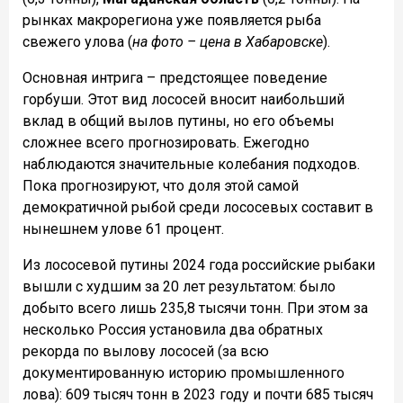
рынках макрорегиона уже появляется рыба
свежего улова (
на фото – цена в Хабаровске
).
Основная интрига – предстоящее поведение
горбуши. Этот вид лососей вносит наибольший
вклад в общий вылов путины, но его объемы
сложнее всего прогнозировать. Ежегодно
наблюдаются значительные колебания подходов.
Пока прогнозируют, что доля этой самой
демократичной рыбой среди лососевых составит в
нынешнем улове 61 процент.
Из лососевой путины 2024 года российские рыбаки
вышли с худшим за 20 лет результатом: было
добыто всего лишь 235,8 тысячи тонн. При этом за
несколько Россия установила два обратных
рекорда по вылову лососей (за всю
документированную историю промышленного
лова): 609 тысяч тонн в 2023 году и почти 685 тысяч