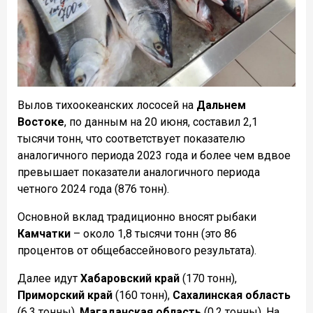
Вылов тихоокеанских лососей на
Дальнем
Востоке
, по данным на 20 июня, составил 2,1
тысячи тонн, что соответствует показателю
аналогичного периода 2023 года и более чем вдвое
превышает показатели аналогичного периода
четного 2024 года (876 тонн).
Основной вклад традиционно вносят рыбаки
Камчатки
– около 1,8 тысячи тонн (это 86
процентов от общебассейнового результата).
Далее идут
Хабаровский край
(170 тонн),
Приморский край
(160 тонн),
Сахалинская область
(6,3 тонны),
Магаданская область
(0,2 тонны). На