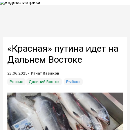
«Красная» путина идет на
Дальнем Востоке
23.06.2025
Игнат Казаков
Россия
Дальний Восток
Рыбхоз