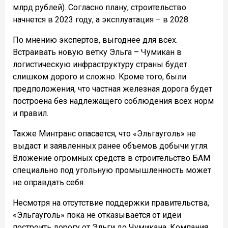
млрд рублей). Согласно плану, строительство
начнется в 2023 году, а эксплуатация – в 2028.
По мнению экспертов, выгоднее для всех.
Встраивать новую ветку Эльга – Чумикан в
логистическую инфраструктуру страны будет
слишком дорого и сложно. Кроме того, были
предположения, что частная железная дорога будет
построена без надлежащего соблюдения всех норм
и правил.
Также Минтранс опасается, что «Эльгауголь» не
выдаст и заявленных ранее объемов добычи угля.
Вложение огромных средств в строительство БАМ
специально под угольную промышленность может
не оправдать себя.
Несмотря на отсутствие поддержки правительства,
«Эльгауголь» пока не отказывается от идеи
построить дорогу от Эльги до Чумикана. Компания