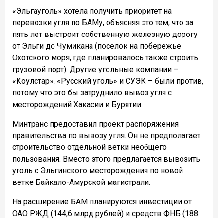
«Эльгауголь» хотела получить приоритет на
перевозки угля по БАМу, объясняя это тем, что за
пять лет выстроит собственную железную дорогу
от Эльги до Чумикана (поселок на побережье
Охотского моря, где планировалось также строить
грузовой порт). Другие угольные компании –
«Коулстар», «Русский уголь» и СУЭК – были против,
потому что это бы затруднило вывоз угля с
месторождений Хакасии и Бурятии.
Минтранс предоставил проект распоряжения
правительства по вывозу угля. Он не предполагает
строительство отдельной ветки необщего
пользования. Вместо этого предлагается вывозить
уголь с Эльгинского месторождения по новой
ветке Байкало-Амурской магистрали.
На расширение БАМ планируются инвестиции от
ОАО РЖД (144,6 млрд рублей) и средств ФНБ (188