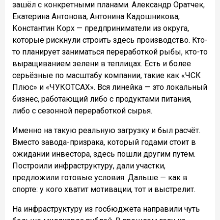
зашёл с конкретными планами. Александр Оратчек,
Екатерина Антонова, Антонина Кадошникова,
Константин Корх — предприниматели из округа,
которые рискнули строить здесь производство. Кто-
то планирует заниматься переработкой рыбы, кто-то
выращиванием зелени в теплицах. Есть и более
серьёзные по масштабу компании, такие как «ЧСК
Плюс» и «ЧУКОТСАХ». Вся линейка — это локальный
бизнес, работающий либо с продуктами питания,
либо с сезонной переработкой сырья.
Именно на такую реальную загрузку и был расчёт.
Вместо завода-призрака, который годами стоит в
ожидании инвестора, здесь пошли другим путём.
Построили инфраструктуру, дали участки,
предложили готовые условия. Дальше — как в
спорте: у кого хватит мотивации, тот и выстрелит.
На инфраструктуру из госбюджета направили чуть