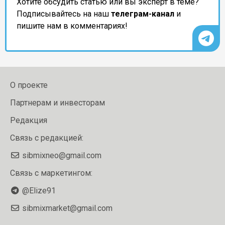
Хотите обсудить статью или вы эксперт в теме?
Подписывайтесь на наш
телеграм-канал
и
пишите нам в комментариях!
О проекте
Партнерам и инвесторам
Редакция
Связь с редакцией:
sibmixneo@gmail.com
Связь с маркетингом:
@Elize91
sibmixmarket@gmail.com