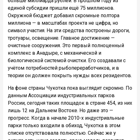
больше миллиарда рублей. В прошлом году из
единой субсидии пришли ещё 75 миллионов.
Окружной бюджет добавил скромные полтора
миллиона — в масштабах проекта не цифра, но
символ участия. На эти средства построены дороги,
тротуары, освещение. Главное достижение —
очистные сооружения. Это первый полноценный
комплекс в Анадыре, с механической и
биологической системой очистки. Его создавали с
учётом потребностей рыбопереработчиков, и в
теории он должен покрыть нужды всех резидентов.
На фоне страны Чукотка пока выглядит скромно. По
данным Ассоциации индустриальных парков
России, сегодня таких площадок в стране 454, из них
лишь 12 на Дальнем Востоке. Но даже это —
прогресс. Когда в начале 2010-х индустриальные
парки только входили в обиход, Чукотка в этом
списке отсутствовала полностью. Сейчас же у