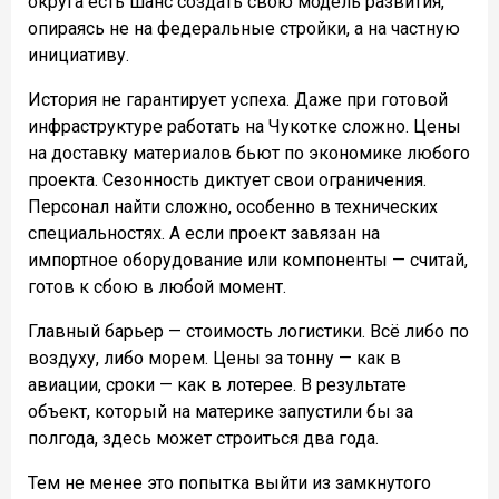
округа есть шанс создать свою модель развития,
опираясь не на федеральные стройки, а на частную
инициативу.
История не гарантирует успеха. Даже при готовой
инфраструктуре работать на Чукотке сложно. Цены
на доставку материалов бьют по экономике любого
проекта. Сезонность диктует свои ограничения.
Персонал найти сложно, особенно в технических
специальностях. А если проект завязан на
импортное оборудование или компоненты — считай,
готов к сбою в любой момент.
Главный барьер — стоимость логистики. Всё либо по
воздуху, либо морем. Цены за тонну — как в
авиации, сроки — как в лотерее. В результате
объект, который на материке запустили бы за
полгода, здесь может строиться два года.
Тем не менее это попытка выйти из замкнутого