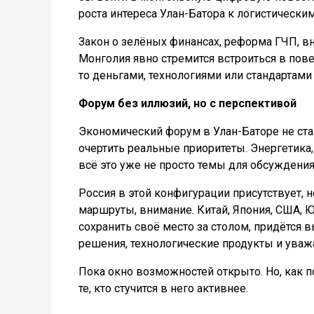
роста интереса Улан-Батора к логистически
Закон о зелёных финансах, реформа ГЧП, вн
Монголия явно стремится встроиться в повес
то деньгами, технологиями или стандартами 
Форум без иллюзий, но с перспективой
Экономический форум в Улан-Баторе не ста
очертить реальные приоритеты. Энергетика,
всё это уже не просто темы для обсуждения
Россия в этой конфигурации присутствует, н
маршруты, внимание. Китай, Япония, США, 
сохранить своё место за столом, придётся 
решения, технологические продукты и уважа
Пока окно возможностей открыто. Но, как п
те, кто стучится в него активнее.