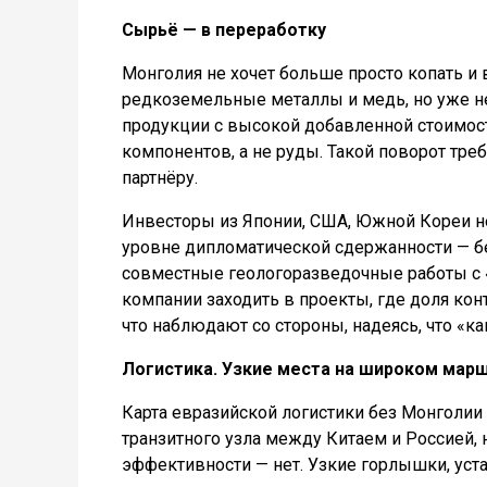
Сырьё — в переработку
Монголия не хочет больше просто копать и
редкоземельные металлы и медь, но уже не 
продукции с высокой добавленной стоимост
компонентов, а не руды. Такой поворот треб
партнёру.
Инвесторы из Японии, США, Южной Кореи не
уровне дипломатической сдержанности — без
совместные геологоразведочные работы с «
компании заходить в проекты, где доля кон
что наблюдают со стороны, надеясь, что «ка
Логистика. Узкие места на широком мар
Карта евразийской логистики без Монголии 
транзитного узла между Китаем и Россией, н
эффективности — нет. Узкие горлышки, ус