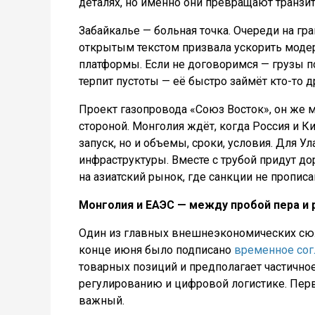
деталях, но именно они превращают транзит
Забайкалье — больная точка. Очереди на г
открытым текстом призвала ускорить моде
платформы. Если не договоримся — грузы по
терпит пустоты — её быстро займёт кто-то д
Проект газопровода «Союз Восток», он же 
стороной. Монголия ждёт, когда Россия и К
запуск, но и объемы, сроки, условия. Для У
инфраструктуры. Вместе с трубой придут дор
на азиатский рынок, где санкции не пропи
Монголия и ЕАЭС — между пробой пера и
Один из главных внешнеэкономических сюж
конце июня было подписано
временное сог
товарных позиций и предполагает частично
регулированию и цифровой логистике. Перв
важный.