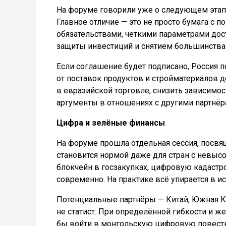
На форуме говорили уже о следующем этап
Главное отличие — это не просто бумага с
обязательствами, четкими параметрами до
защиты инвестиций и снятием большинства
Если соглашение будет подписано, Россия 
от поставок продуктов и стройматериалов д
в евразийской торговле, снизить зависимо
аргументы в отношениях с другими партнёр
Цифра и зелёные финансы
На форуме прошла отдельная сессия, посвя
становится нормой даже для стран с невыс
блокчейн в госзакупках, цифровую кадастр
современно. На практике всё упирается в ис
Потенциальные партнёры — Китай, Южная Ко
не статист. При определённой гибкости и 
бы войти в монгольскую цифровую повестку