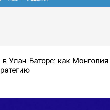
в Улан-Баторе: как Монголия
тратегию