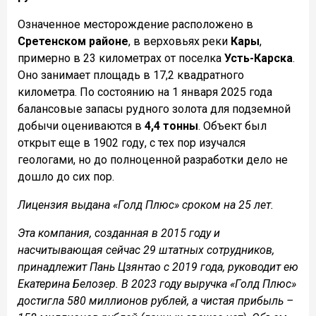
Означенное месторождение расположено в
Сретенском районе
, в верховьях реки
Кары
,
примерно в 23 километрах от поселка
Усть-Карска
.
Оно занимает площадь в 17,2 квадратного
километра. По состоянию на 1 января 2025 года
балансовые запасы рудного золота для подземной
добычи оцениваются в
4,4 тонны
. Объект был
открыт еще в 1902 году, с тех пор изучался
геологами, но до полноценной разработки дело не
дошло до сих пор.
Лицензия выдана «Голд Плюс» сроком на 25 лет.
Эта компания, созданная в 2015 году и
насчитывающая сейчас 29 штатных сотрудников,
принадлежит Пань Цзянтао с 2019 года, руководит ею
Екатерина Белозер. В 2023 году выручка «Голд Плюс»
достигла 580 миллионов рублей, а чистая прибыль –