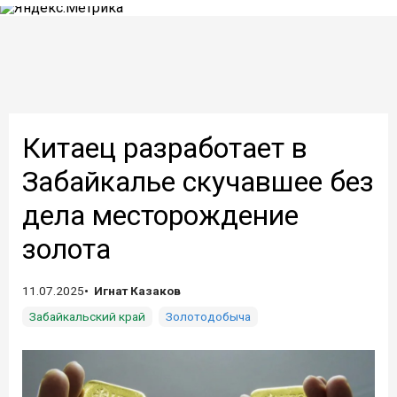
Китаец разработает в
Забайкалье скучавшее без
дела месторождение
золота
11.07.2025
Игнат Казаков
Забайкальский край
Золотодобыча