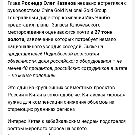
Глава
Роснедр Олег Казанов
недавно встретился с
руководством China Gold National Gold Group.
Генеральный директор компании
Инь Чанбо
представил планы. Запасы Ключевского
месторождения оцениваются почти в
27 тонн
золота
, извлечение которых потребует немало
национального усердия соседей.
Также на
представителей Поднебесной возложили
обязанности: доля российского оборудования – не
менее 40 процентов, российских сотрудников в штате
– не менее половины.
Это один из крупнейших совместных проектов
России и Китая в золотодобыче. Китайская «кровь»
нужна для компенсации снижения объемов на
стареющих рудниках региона.
Интерес Китая к забайкальским недрам подогрелся
ростом мирового спроса на золото.