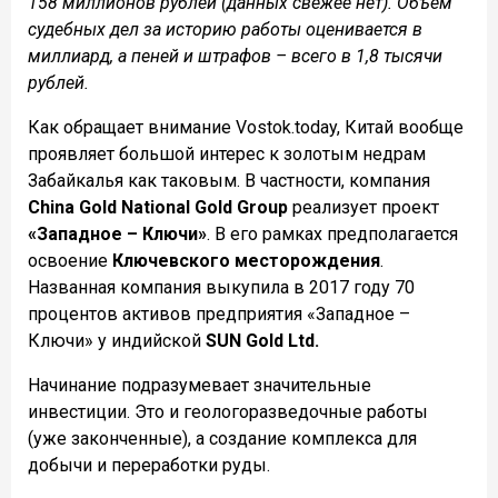
158 миллионов рублей (данных свежее нет). Объем
судебных дел за историю работы оценивается в
миллиард, а пеней и штрафов – всего в 1,8 тысячи
рублей.
Как обращает внимание Vostok.today, Китай вообще
проявляет большой интерес к золотым недрам
Забайкалья как таковым. В частности, компания
China Gold National Gold Group
реализует проект
«Западное – Ключи»
. В его рамках предполагается
освоение
Ключевского месторождения
.
Названная компания выкупила в 2017 году 70
процентов активов предприятия «Западное –
Ключи» у индийской
SUN Gold Ltd.
Начинание подразумевает значительные
инвестиции. Это и геологоразведочные работы
(уже законченные), а создание комплекса для
добычи и переработки руды.