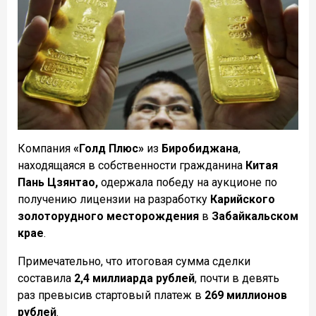
Компания
«Голд Плюс»
из
Биробиджана
,
находящаяся в собственности гражданина
Китая
Пань Цзянтао,
одержала победу на аукционе по
получению лицензии на разработку
Карийского
золоторудного месторождения
в
Забайкальском
крае
.
Примечательно, что итоговая сумма сделки
составила
2,4 миллиарда рублей
, почти в девять
раз превысив стартовый платеж в
269 миллионов
рублей
.