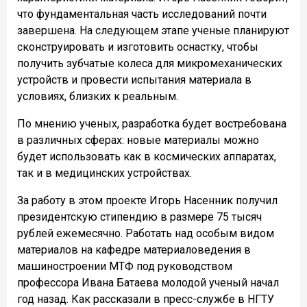
что фундаментальная часть исследований почти
завершена. На следующем этапе ученые планируют
сконструировать и изготовить оснастку, чтобы
получить зубчатые колеса для микромеханических
устройств и провести испытания материала в
условиях, близких к реальным.
По мнению ученых, разработка будет востребована
в различных сферах: новые материалы можно
будет использовать как в космических аппаратах,
так и в медицинских устройствах.
За работу в этом проекте Игорь Насенник получил
президентскую стипендию в размере 75 тысяч
рублей ежемесячно. Работать над особым видом
материалов на кафедре материаловедения в
машиностроении МТФ под руководством
профессора Ивана Батаева молодой ученый начал
год назад. Как рассказали в пресс-службе в НГТУ