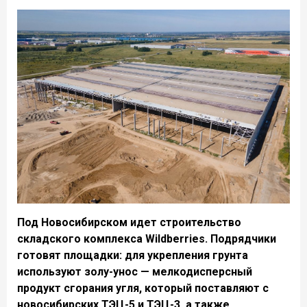
Под Новосибирском идет строительство
складского комплекса Wildberries. Подрядчики
готовят площадки: для укрепления грунта
используют золу-унос — мелкодисперсный
продукт сгорания угля, который поставляют с
новосибирских ТЭЦ-5 и ТЭЦ-3, а также