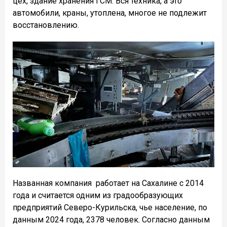
цех, здание хранения ГСМ. Вся техника, а это
автомобили, краны, утоплена, многое не подлежит
восстановлению.
Названная компания работает на Сахалине с 2014
года и считается одним из градообразующих
предприятий Северо-Курильска, чье население, по
данным 2024 года, 2378 человек. Согласно данным