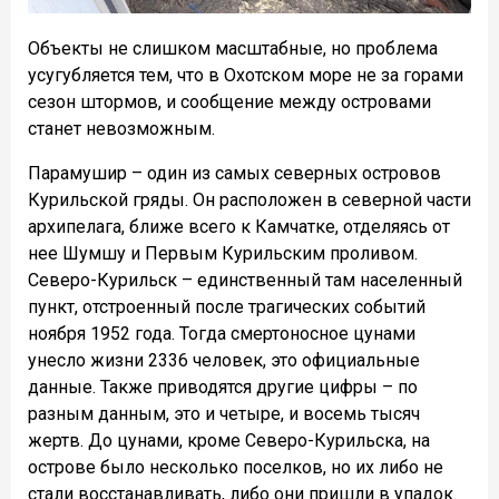
Объекты не слишком масштабные, но проблема
усугубляется тем, что в Охотском море не за горами
сезон штормов, и сообщение между островами
станет невозможным.
Парамушир – один из самых северных островов
Курильской гряды. Он расположен в северной части
архипелага, ближе всего к Камчатке, отделяясь от
нее Шумшу и Первым Курильским проливом.
Северо-Курильск – единственный там населенный
пункт, отстроенный после трагических событий
ноября 1952 года. Тогда смертоносное цунами
унесло жизни 2336 человек, это официальные
данные. Также приводятся другие цифры – по
разным данным, это и четыре, и восемь тысяч
жертв. До цунами, кроме Северо-Курильска, на
острове было несколько поселков, но их либо не
стали восстанавливать, либо они пришли в упадок.