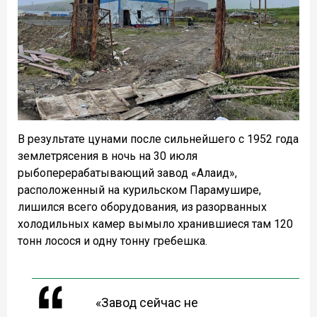
В результате цунами после сильнейшего с 1952 года
землетрясения в ночь на 30 июля
рыбоперерабатывающий завод «Алаид»,
расположенный на курильском Парамушире,
лишился всего оборудования, из разорванных
холодильных камер вымыло хранившиеся там 120
тонн лосося и одну тонну гребешка.
«Завод сейчас не