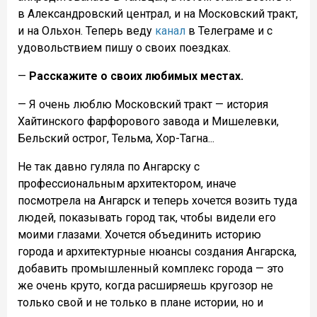
в Александровский централ, и на Московский тракт,
и на Ольхон. Теперь веду
канал
в Телеграме и с
удовольствием пишу о своих поездках.
—
Расскажите о своих любимых местах.
— Я очень люблю Московский тракт — история
Хайтинского фарфорового завода и Мишелевки,
Бельский острог, Тельма, Хор-Тагна...
Не так давно гуляла по Ангарску с
профессиональным архитектором, иначе
посмотрела на Ангарск и теперь хочется возить туда
людей, показывать город так, чтобы видели его
моими глазами. Хочется объединить историю
города и архитектурные нюансы создания Ангарска,
добавить промышленный комплекс города — это
же очень круто, когда расширяешь кругозор не
только свой и не только в плане истории, но и