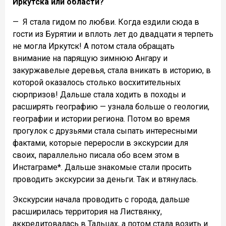
Иркутска или области?
—
Я стала гидом по любви. Когда ездили сюда в
гости из Бурятии и вплоть лет до двадцати я терпеть
не могла Иркутск! А потом стала обращать
внимание на парящую зимнюю Ангару и
закуржавелые деревья, стала вникать в историю, в
которой оказалось столько восхитительных
сюрпризов! Дальше стала ходить в походы и
расширять географию — узнала больше о геологии,
географии и истории региона. Потом во время
прогулок с друзьями стала сыпать интересными
фактами, которые переросли в экскурсии для
своих, параллельно писала обо всем этом в
Инстаграме*. Дальше знакомые стали просить
проводить экскурсии за деньги. Так и втянулась.
Экскурсии начала проводить с города, дальше
расширилась территория на Листвянку,
аккредитовалась в Тальцах, а потом стала возить и