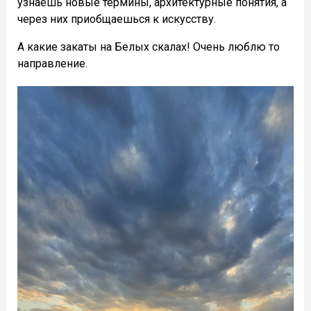
узнаешь новые термины, архитектурные понятия, а
через них приобщаешься к искусству.
А какие закаты на Белых скалах! Очень люблю то
направление.