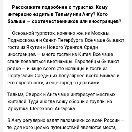
—
Расскажите подробнее о туристах. Кому
интересно ездить в Тельму или Ангу? Кого
больше — соотечественников или иностранцев?
— Основной турпоток, конечно же, из Москвы,
Подмосковья и Санкт-Петербурга. Всё чаще бывают
гости из Якутии и Нового Уренгоя. Среди
иностранцев — много гостей из Китая. Всё чаще
стали появляться вьетнамцы. Европейцы бывают
редко — и чаще всего это испанцы и гости из
Португалии. Среди них популярнее всего Байкал и
его окрестности, и еще город с церквями.
Тельма, Свирск и Анга чаще интересует местных
жителей. Туда иногда вожу сборные группы из
Иркутска, Шелехово, Ангарска.
В Ангу регулярно ездят паломники со всей России —
те, для кого целью путешествий являются места,