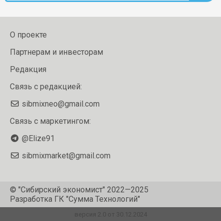
О проекте
Партнерам и инвесторам
Редакция
Связь с редакцией:
sibmixneo@gmail.com
Связь с маркетингом:
@Elize91
sibmixmarket@gmail.com
© "Сибирский экономист" 2022—2025
Разработка
ГК "Сумма Технологий"
версия 2.0 от 30.12.2024