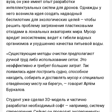
вуза, он уже имеет опыт разработки
интеллектуальных систем для дронов. Однажды у
него возникла идея создать надводный
беспилотник для экологических целей — чтобы
решить проблему загрязнения пластиковыми
отходами в локальных акваториях мира. Мусор
вредит экосистемам, ведет к гибели водных
организмов и ухудшению качества питьевой воды.
«
Существующие методы очистки предполагают
ручной труд либо использование сеток. Это
неэффективно и требует больших затрат. Так
появилась идея построить судно, способное
находить, собирать и доставлять мусор к специально
отведённому месту на берегу
», — говорит Артём
Буркалов.
Студент уже сделал 3D-модель и частично
разработал необходимый софт — например, систему
стереозрения. Сейчас он проводит эксперименты