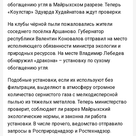
обогащению угля в Майрыхском разрезе. Теперь
«Коулстар» Эдуарда Худайнатова ждут проверки.
На клубы чёрной пыли пожаловались жители
соседнего посёлка Аршаново. Губернатор
республики Валентин Коновалов отправил на место
исполняющего обязанности министра экологии и
природных ресурсов. На месте Владимир Лебедев
обнаружил «дракона» – установку по сухому
обогащению угля.
Подобные установки, если их используют без
фильтрации, выделяют в атмосферу огромное
количество сернистого газа с мелкодисперсной
пылью из тяжелых металлов. Теперь министерство
проверит, соблюдает ли разрез Майрыхский
экологические нормы, и законна ли работа
установки. В числе прочего, ведомство отправило
запросы в Росприроднадзор и Ростехнадзор.