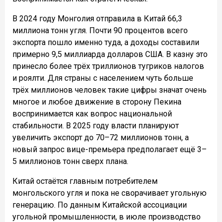
В 2024 году Монголия отправила в Китай 66,3
миллиона тонн угля. Почти 90 процентов всего
экспорта пошло именно туда, а доходы составили
примерно 9,5 миллиарда долларов США. В казну это
принесло более трёх триллионов тугриков налогов
и роялти. Для страны с населением чуть больше
трёх миллионов человек такие цифры значат очень
многое и любое движение в сторону Пекина
воспринимается как вопрос национальной
стабильности. В 2025 году власти планируют
увеличить экспорт до 70–72 миллионов тонн, а
новый запрос вице-премьера предполагает ещё 3–
5 миллионов тонн сверх плана.
Китай остаётся главным потребителем
монгольского угля и пока не сворачивает угольную
генерацию. По данным Китайской ассоциации
угольной промышленности, в июле производство