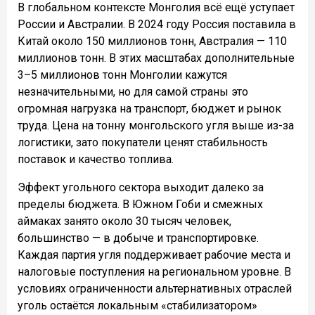
В глобальном контексте Монголия всё ещё уступает
России и Австралии. В 2024 году Россия поставила в
Китай около 150 миллионов тонн, Австралия — 110
миллионов тонн. В этих масштабах дополнительные
3–5 миллионов тонн Монголии кажутся
незначительными, но для самой страны это
огромная нагрузка на транспорт, бюджет и рынок
труда. Цена на тонну монгольского угля выше из-за
логистики, зато покупатели ценят стабильность
поставок и качество топлива.
Эффект угольного сектора выходит далеко за
пределы бюджета. В Южном Гоби и смежных
аймаках занято около 30 тысяч человек,
большинство — в добыче и транспортировке.
Каждая партия угля поддерживает рабочие места и
налоговые поступления на региональном уровне. В
условиях ограниченности альтернативных отраслей
уголь остаётся локальным «стабилизатором»