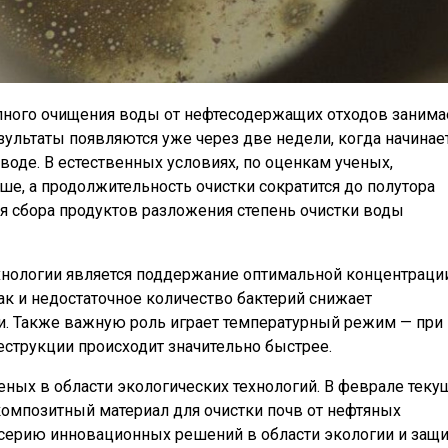
лного очищения воды от нефтесодержащих отходов занима
ультаты появляются уже через две недели, когда начинае
оде. В естественных условиях, по оценкам ученых,
, а продолжительность очистки сократится до полутора
я сбора продуктов разложения степень очистки воды
нологии является поддержание оптимальной концентраци
к и недостаточное количество бактерий снижает
и. Также важную роль играет температурный режим — при
струкции происходит значительно быстрее.
еных в области экологических технологий. В феврале теку
омпозитный материал для очистки почв от нефтяных
 серию инновационных решений в области экологии и защ