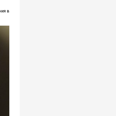
ния в