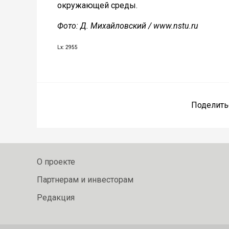
окружающей среды.
Фото: Д. Михайловский / www.nstu.ru
Lx: 2955
Поделить
О проекте
Партнерам и инвесторам
Редакция