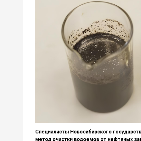
Специалисты Новосибирского государств
метод очистки водоемов от нефтяных заг