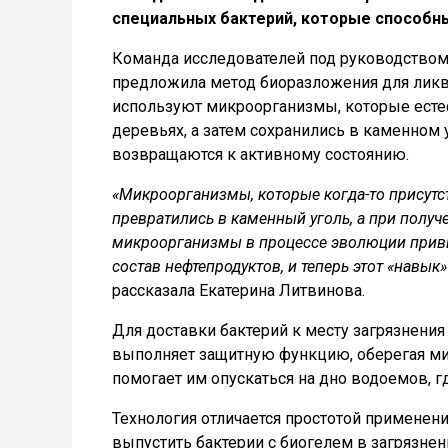
специальных бактерий, которые способн
Команда исследователей под руководством
предложила метод биоразложения для ликв
используют микроорганизмы, которые есте
деревьях, а затем сохранились в каменном 
возвращаются к активному состоянию.
«Микроорганизмы, которые когда-то присутст
превратились в каменный уголь, а при получ
микроорганизмы в процессе эволюции привы
состав нефтепродуктов, и теперь этот «навы
рассказала Екатерина Литвинова.
Для доставки бактерий к месту загрязнения
выполняет защитную функцию, оберегая м
помогает им опускаться на дно водоемов, г
Технология отличается простотой применен
выпустить бактерии с биогелем в загрязн