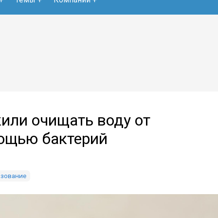
или очищать воду от
мощью бактерий
азование