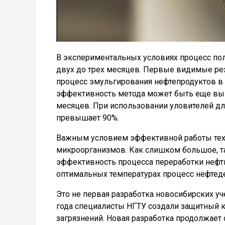
В экспериментальных условиях процесс по
двух до трех месяцев. Первые видимые рез
процесс эмульгирования нефтепродуктов в в
эффективность метода может быть еще выше
месяцев. При использовании уловителей дл
превышает 90%.
Важным условием эффективной работы тех
микроорганизмов. Как слишком большое, та
эффективность процесса переработки нефт
оптимальных температурах процесс нефтеде
Это не первая разработка новосибирских уч
года специалисты НГТУ создали защитный к
загрязнений. Новая разработка продолжает