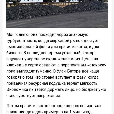
Монголия снова проходит через знакомую
турбулентность, когда сырьевой рынок диктует
эмоциональный фон и для правительства, и для
бизнеса. В последнее время угольный сектор
ощущает уверенное скольжение вниз. Цены на
ключевые сорта оседают, а перспективы «отскока»
пока выглядят туманно. В Улан-Баторе всё чаще
говорят о том, что страна вступает в фазу, когда
привычная ресурсная подушка теряет мягкость.
Экономика пытается держать лицо, но бюджет уже
явно чувствует напряжение.
Летом правительство осторожно прогнозировало
снижение доходов примерно на 1 миллиард