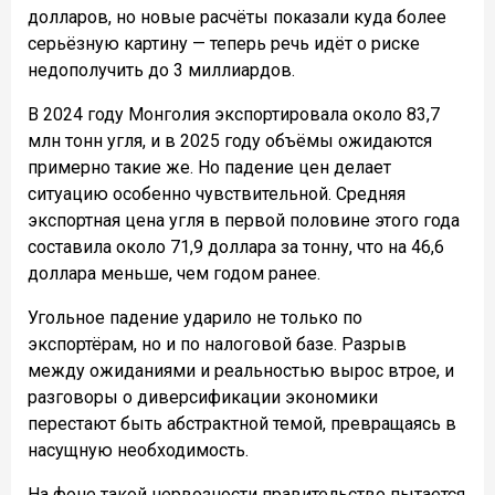
долларов, но новые расчёты показали куда более
серьёзную картину — теперь речь идёт о риске
недополучить до 3 миллиардов.
В 2024 году Монголия экспортировала около 83,7
млн тонн угля, и в 2025 году объёмы ожидаются
примерно такие же. Но падение цен делает
ситуацию особенно чувствительной. Средняя
экспортная цена угля в первой половине этого года
составила около 71,9 доллара за тонну, что на 46,6
доллара меньше, чем годом ранее.
Угольное падение ударило не только по
экспортёрам, но и по налоговой базе. Разрыв
между ожиданиями и реальностью вырос втрое, и
разговоры о диверсификации экономики
перестают быть абстрактной темой, превращаясь в
насущную необходимость.
На фоне такой нервозности правительство пытается