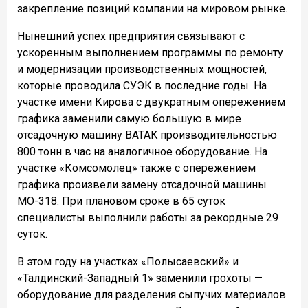
закрепление позиций компании на мировом рынке.
Нынешний успех предприятия связывают с
ускоренным выполнением программы по ремонту
и модернизации производственных мощностей,
которые проводила СУЭК в последние годы. На
участке имени Кирова с двукратным опережением
графика заменили самую большую в мире
отсадочную машину BATAK производительностью
800 тонн в час на аналогичное оборудование. На
участке «Комсомолец» также с опережением
графика произвели замену отсадочной машины
МО-318. При плановом сроке в 65 суток
специалисты выполнили работы за рекордные 29
суток.
В этом году на участках «Полысаевский» и
«Талдинский-Западный 1» заменили грохоты —
оборудование для разделения сыпучих материалов