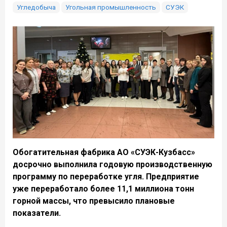
Угледобыча
Угольная промышленность
СУЭК
Обогатительная фабрика АО «СУЭК-Кузбасс»
досрочно выполнила годовую производственную
программу по переработке угля. Предприятие
уже переработало более 11,1 миллиона тонн
горной массы, что превысило плановые
показатели.