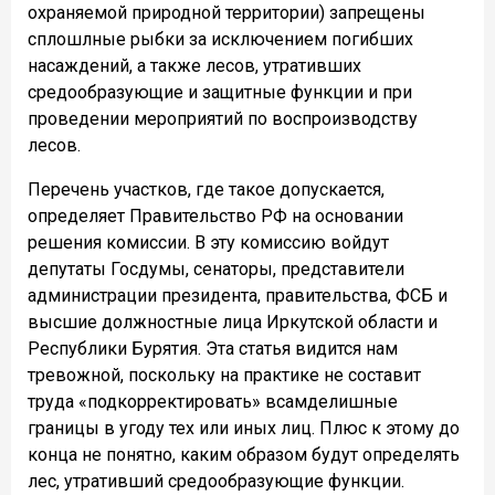
охраняемой природной территории) запрещены
сплошлные рыбки за исключением погибших
насаждений, а также лесов, утративших
средообразующие и защитные функции и при
проведении мероприятий по воспроизводству
лесов.
Перечень участков, где такое допускается,
определяет Правительство РФ на основании
решения комиссии. В эту комиссию войдут
депутаты Госдумы, сенаторы, представители
администрации президента, правительства, ФСБ и
высшие должностные лица Иркутской области и
Республики Бурятия. Эта статья видится нам
тревожной, поскольку на практике не составит
труда «подкорректировать» всамделишные
границы в угоду тех или иных лиц. Плюс к этому до
конца не понятно, каким образом будут определять
лес, утративший средообразующие функции.