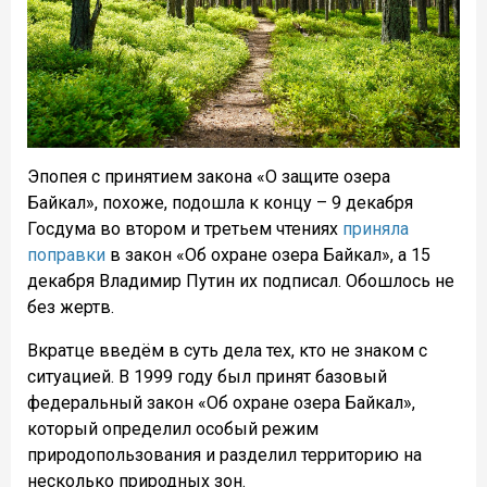
Эпопея с принятием закона «О защите озера
Байкал», похоже, подошла к концу – 9 декабря
Госдума во втором и третьем чтениях
приняла
поправки
в закон «Об охране озера Байкал», а 15
декабря Владимир Путин их подписал. Обошлось не
без жертв.
Вкратце введём в суть дела тех, кто не знаком с
ситуацией. В 1999 году был принят базовый
федеральный закон «Об охране озера Байкал»,
который определил особый режим
природопользования и разделил территорию на
несколько природных зон.