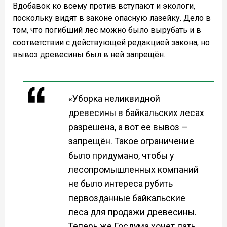
Вдобавок ко всему против вступают и экологи,
поскольку видят в законе опасную лазейку. Дело в
том, что погибший лес можно было вырубать и в
соответствии с действующей редакцией закона, но
вывоз древесины был в ней запрещён.
«Уборка неликвидной
древесины в байкальских лесах
разрешена, а вот ее вывоз —
запрещён. Такое ограничение
было придумано, чтобы у
лесопромышленных компаний
не было интереса рубить
первозданные байкальские
леса для продажи древесины.
Теперь же Госдума хочет дать