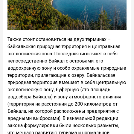
Также стоит остановиться на двух терминах –
байкальская природная территория и центральная
экологическая зона. Последняя включает в себя
непосредственно Байкал с островами, его
водоохранную зону и особо охраняемые природные
территории, прилегающие к озеру. Байкальская
природная территория вмешает в себя центральную
экологическую зону, буферную (это площадь
водосбора Байкала) и зону атмосферного влияния
(территория на расстоянии до 200 километров от
Байкала, на которой расположены предприятия с
вредными выбросами). В изначальной редакции
закона формулировки были несколько размыты,
что мешало развитию туризма и нормальной