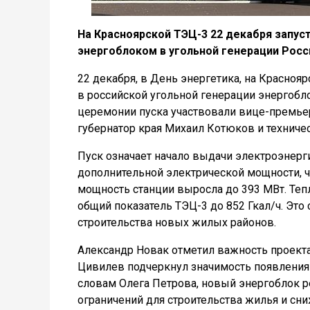
На Красноярской ТЭЦ-3 22 декабря запус
энергоблоком в угольной генерации Росс
22 декабря, в День энергетика, на Красно
в российской угольной генерации энергобло
церемонии пуска участвовали вице-премьер
губернатор края Михаил Котюков и техниче
Пуск означает начало выдачи электроэнерг
дополнительной электрической мощности, ч
мощность станции выросла до 393 МВт. Тепл
общий показатель ТЭЦ-3 до 852 Гкал/ч. Это
строительства новых жилых районов.
Александр Новак отметил важность проекта
Цивилев подчеркнул значимость появления
словам Олега Петрова, новый энергоблок р
ограничений для строительства жилья и сн