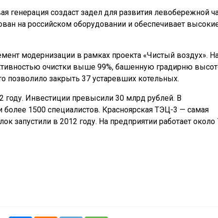
ая генерация создаст задел для развития левобережной ч
изован на российском оборудовании и обеспечивает высоки
мент модернизации в рамках проекта «Чистый воздух». Н
ктивностью очистки выше 99%, башенную градирню высот
то позволило закрыть 37 устаревших котельных.
2 году. Инвестиции превысили 30 млрд рублей. В
и более 1500 специалистов. Красноярская ТЭЦ-3 — самая
лок запустили в 2012 году. На предприятии работает около