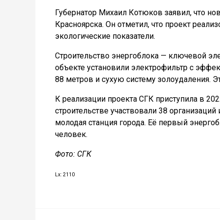
Губернатор Михаил Котюков заявил, что нов
Красноярска. Он отметил, что проект реал
экологические показатели.
Строительство энергоблока — ключевой эле
объекте установили электрофильтр с эффе
88 метров и сухую систему золоудаления. Э
К реализации проекта СГК приступила в 202
строительстве участвовали 38 организаций 
молодая станция города. Её первый энергоб
человек.
Фото: СГК
Lx: 2110