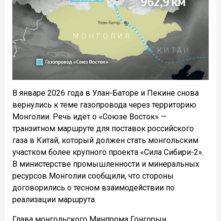
В январе 2026 года в Улан-Баторе и Пекине снова
вернулись к теме газопровода через территорию
Монголии. Речь идёт о «Союзе Восток» —
транзитном маршруте для поставок российского
газа в Китай, который должен стать монгольским
участком более крупного проекта «Сила Сибири-2».
В министерстве промышленности и минеральных
ресурсов Монголии сообщили, что стороны
договорились о тесном взаимодействии по
реализации маршрута.
Глава монгольского Минпрома Гонгорын