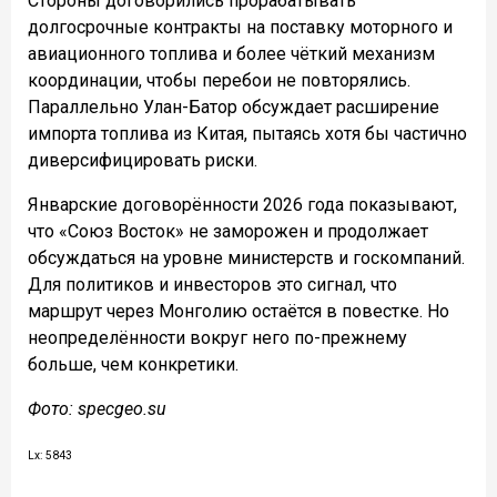
Стороны договорились прорабатывать
долгосрочные контракты на поставку моторного и
авиационного топлива и более чёткий механизм
координации, чтобы перебои не повторялись.
Параллельно Улан-Батор обсуждает расширение
импорта топлива из Китая, пытаясь хотя бы частично
диверсифицировать риски.
Январские договорённости 2026 года показывают,
что «Союз Восток» не заморожен и продолжает
обсуждаться на уровне министерств и госкомпаний.
Для политиков и инвесторов это сигнал, что
маршрут через Монголию остаётся в повестке. Но
неопределённости вокруг него по-прежнему
больше, чем конкретики.
Фото: specgeo.su
Lx: 5843