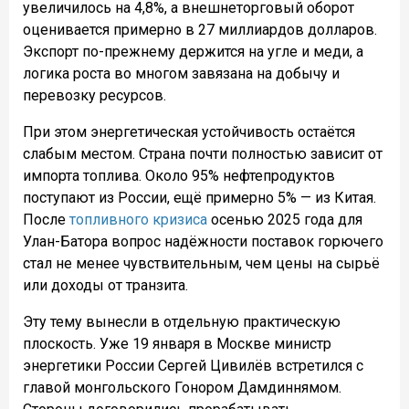
увеличилось на 4,8%, а внешнеторговый оборот
оценивается примерно в 27 миллиардов долларов.
Экспорт по-прежнему держится на угле и меди, а
логика роста во многом завязана на добычу и
перевозку ресурсов.
При этом энергетическая устойчивость остаётся
слабым местом. Страна почти полностью зависит от
импорта топлива. Около 95% нефтепродуктов
поступают из России, ещё примерно 5% — из Китая.
После
топливного кризиса
осенью 2025 года для
Улан-Батора вопрос надёжности поставок горючего
стал не менее чувствительным, чем цены на сырьё
или доходы от транзита.
Эту тему вынесли в отдельную практическую
плоскость. Уже 19 января в Москве министр
энергетики России Сергей Цивилёв встретился с
главой монгольского Гонором Дамдиннямом.