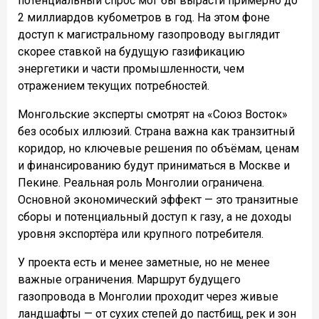
потенциальный спрос мог бы вырасти примерно до
2 миллиардов кубометров в год. На этом фоне
доступ к магистральному газопроводу выглядит
скорее ставкой на будущую газификацию
энергетики и части промышленности, чем
отражением текущих потребностей.
Монгольские эксперты смотрят на «Союз Восток»
без особых иллюзий. Страна важна как транзитный
коридор, но ключевые решения по объёмам, ценам
и финансированию будут приниматься в Москве и
Пекине. Реальная роль Монголии ограничена.
Основной экономический эффект — это транзитные
сборы и потенциальный доступ к газу, а не доходы
уровня экспортёра или крупного потребителя.
У проекта есть и менее заметные, но не менее
важные ограничения. Маршрут будущего
газопровода в Монголии проходит через живые
ландшафты — от сухих степей до пастбищ, рек и зон