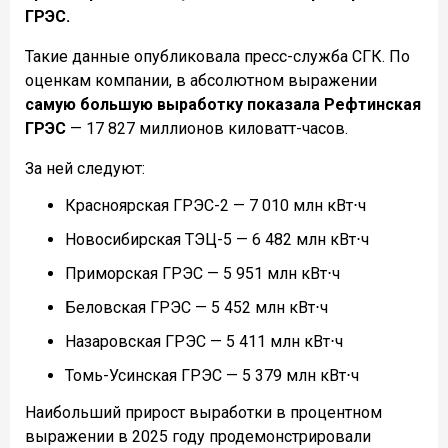
ГРЭС.
Такие данные опубликовала пресс-служба СГК. По
оценкам компании, в абсолютном выражении
самую большую выработку показала Рефтинская
ГРЭС
— 17 827 миллионов киловатт-часов.
За ней следуют:
Красноярская ГРЭС-2 — 7 010 млн кВт⋅ч
Новосибирская ТЭЦ-5 — 6 482 млн кВт⋅ч
Приморская ГРЭС — 5 951 млн кВт⋅ч
Беловская ГРЭС — 5 452 млн кВт⋅ч
Назаровская ГРЭС — 5 411 млн кВт⋅ч
Томь-Усинская ГРЭС — 5 379 млн кВт⋅ч
Наибольший прирост выработки в процентном
выражении в 2025 году продемонстрировали