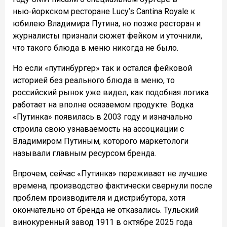
нью‑йоркском ресторане Lucy’s Cantina Royale к
юбилею Владимира Путина, но позже ресторан и
журналисты признали сюжет фейком и уточнили,
что такого блюда в меню никогда не было.
Но если «путинбургер» так и остался фейковой
историей без реального блюда в меню, то
российский рынок уже видел, как подобная логика
работает на вполне осязаемом продукте. Водка
«Путинка» появилась в 2003 году и изначально
строила свою узнаваемость на ассоциации с
Владимиром Путиным, которого маркетологи
называли главным ресурсом бренда.
Впрочем, сейчас «Путинка» переживает не лучшие
времена, производство фактически свернули после
проблем производителя и дистрибутора, хотя
окончательно от бренда не отказались. Тульский
винокуренный завод 1911 в октябре 2025 года