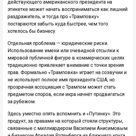
действующего американского президента на
этикетке может начать восприниматься как лишний
раздражитель, и тогда про «Трамповку»
постараются забыть куда быстрее, чем того
хотелось бы бизнесу.
Отдельная проблема — юридические риски.
Использование имени или очевидной отсылки к
мировой публичной фигуре в коммерческих целях
традиционно привлекает внимание с точки зрения
прав. Формально «Трамповка» играет на созвучии и
не использует полное имя президента США, но
прозрачная ассоциация с Трампом может стать
предметом споров, если икра начнёт продвигаться
за рубежом.
Здесь уместно опять вспомнить и «Путинку». Это
продукт, за правами на который стояли структуры,
связанные с миллиардером Василием Анисимовым
и бизнесом Аркадия Ротенберга из ближнего круга