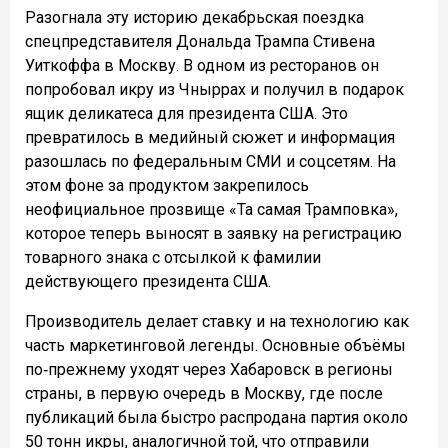
Разогнала эту историю декабрьская поездка
спецпредставителя Дональда Трампа Стивена
Уиткоффа в Москву. В одном из ресторанов он
попробовал икру из Чныррах и получил в подарок
ящик деликатеса для президента США. Это
превратилось в медийный сюжет и информация
разошлась по федеральным СМИ и соцсетям. На
этом фоне за продуктом закрепилось
неофициальное прозвище «Та самая Трамповка»,
которое теперь выносят в заявку на регистрацию
товарного знака с отсылкой к фамилии
действующего президента США.
Производитель делает ставку и на технологию как
часть маркетинговой легенды. Основные объёмы
по‑прежнему уходят через Хабаровск в регионы
страны, в первую очередь в Москву, где после
публикаций была быстро распродана партия около
50 тонн икры, аналогичной той, что отправили