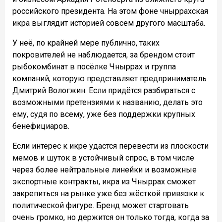
российского президента. На этом фоне чныррахская
икра выглядит историей совсем другого масштаба.
У неё, по крайней мере публично, таких
покровителей не наблюдается, за брендом стоит
рыбокомбинат в посёлке Чныррах и группа
компаний, которую представляет предприниматель
Дмитрий Вологжин. Если придётся разбираться с
возможными претензиями к названию, делать это
ему, судя по всему, уже без поддержки крупных
бенефициаров.
Если интерес к икре удастся перевести из плоскости
мемов и шуток в устойчивый спрос, в том числе
через более нейтральные линейки и возможные
экспортные контракты, икра из Чныррах сможет
закрепиться на рынке уже без жёсткой привязки к
политической фигуре. Бренд может стартовать
очень громко, но держится он только тогда, когда за