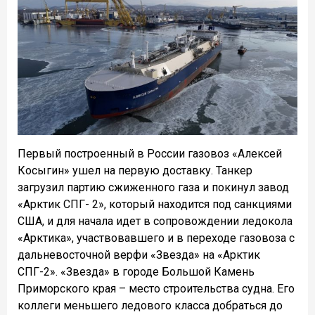
Первый построенный в России газовоз «Алексей
Косыгин» ушел на первую доставку. Танкер
загрузил партию сжиженного газа и покинул завод
«Арктик СПГ- 2», который находится под санкциями
США, и для начала идет в сопровождении ледокола
«Арктика», участвовавшего и в переходе газовоза с
дальневосточной верфи «Звезда» на «Арктик
СПГ-2». «Звезда» в городе Большой Камень
Приморского края – место строительства судна. Его
коллеги меньшего ледового класса добраться до