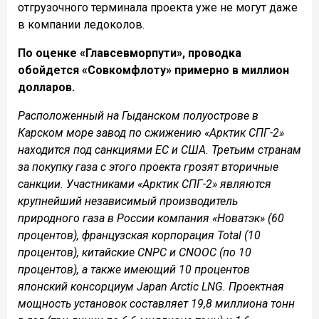
отгрузочного терминала проекта уже не могут даже
в компании ледоколов.
По оценке «Главсевморпути», проводка
обойдется «Совкомфлоту» примерно в миллион
долларов.
Расположенный на Гыданском полуострове в
Карском море завод по сжижению «Арктик СПГ-2»
находится под санкциями ЕС и США. Третьим странам
за покупку газа с этого проекта грозят вторичные
санкции. Участниками «Арктик СПГ-2» являются
крупнейший независимый производитель
природного газа в России компания «Новатэк» (60
процентов), французская корпорация Total (10
процентов), китайские CNPC и CNOOC (по 10
процентов), а также имеющий 10 процентов
японский консорциум Japan Arctic LNG. Проектная
мощность установок составляет 19,8 миллиона тонн