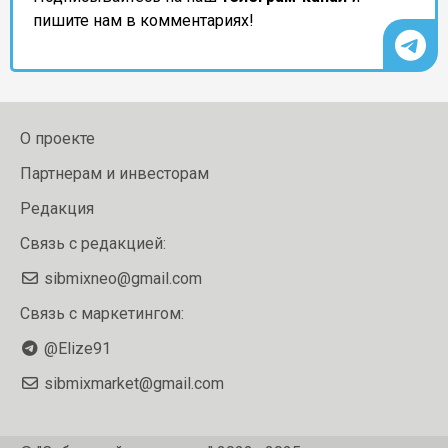
пишите нам в комментариях!
О проекте
Партнерам и инвесторам
Редакция
Связь с редакцией:
sibmixneo@gmail.com
Связь с маркетингом:
@Elize91
sibmixmarket@gmail.com