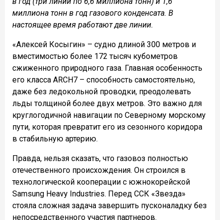
в год (три линии по 6,6 миллиона тонн) и 1,6
миллиона тонн в год газового конденсата. В
настоящее время работают две линии.
«Алексей Косыгин» – судно длиной 300 метров и
вместимостью более 172 тысяч кубометров
сжиженного природного газа. Главная особенность
его класса ARCH7 – способность самостоятельно,
даже без ледокольной проводки, преодолевать
льды толщиной более двух метров. Это важно для
круглогодичной навигации по Северному морскому
пути, которая превратит его из сезонного коридора
в стабильную артерию.
Правда, нельзя сказать, что газовоз полностью
отечественного происхождения. Он строился в
технологической кооперации с южнокорейской
Samsung Heavy Industries. Перед ССК «Звезда»
стояла сложная задача завершить пусконаладку без
непосредственного участия партнеров.