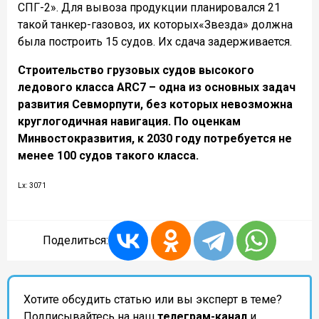
СПГ-2». Для вывоза продукции планировался 21
такой танкер-газовоз, их которых«Звезда» должна
была построить 15 судов. Их сдача задерживается.
Строительство грузовых судов высокого
ледового класса ARC7 – одна из основных задач
развития Севморпути, без которых невозможна
круглогодичная навигация. По оценкам
Минвостокразвития, к 2030 году потребуется не
менее 100 судов такого класса.
Lx: 3071
Поделиться:
Хотите обсудить статью или вы эксперт в теме?
Подписывайтесь на наш
телеграм-канал
и