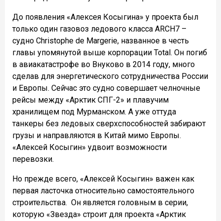
До появления «Алексея Косыгина» у проекта был
только один газовоз ледового класса ARCH7 –
судно Christophe de Margerie, названное в честь
главы упомянутой выше корпорации Total. Он погиб
в авиакатастрофе во Внуково в 2014 году, много
сделав для энергетического сотрудничества России
и Европы. Сейчас это судно совершает челночные
рейсы между «Арктик СПГ-2» и плавучим
хранилищем под Мурманском. А уже оттуда
танкеры без ледовых сверхспособностей забирают
грузы и направляются в Китай мимо Европы.
«Алексей Косыгин» удвоит возможности
перевозки.
Но прежде всего, «Алексей Косыгин» важен как
первая ласточка относительно самостоятельного
строительства. Он является головным в серии,
которую «Звезда» строит для проекта «Арктик