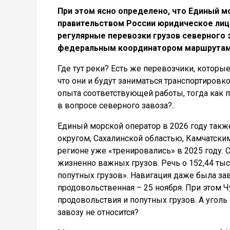
При этом ясно определено, что Единый м
правительством России юридическое лиц
регулярные перевозки грузов северного
федеральным координатором маршрутам 
Где тут реки? Есть же перевозчики, которы
что они и будут заниматься транспортировк
опыта соответствующей работы, тогда как 
в вопросе северного завоза?..
Единый морской оператор в 2026 году так
округом, Сахалинской областью, Камчатски
регионе уже «тренировались» в 2025 году. 
жизненно важных грузов. Речь о 152,44 тыс
попутных грузов». Навигация даже была зав
продовольственная – 25 ноября. При этом Ч
продовольствия и попутных грузов. А уголь
завозу не относится?