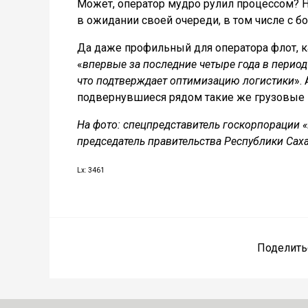
Может, оператор мудро рулил процессом? Н
в ожидании своей очереди, в том числе с 
Да даже профильный для оператора флот, ка
«
впервые за последние четыре года в перио
что подтверждает оптимизацию логистики
».
подвернувшиеся рядом такие же грузовые 
На фото: спецпредставитель госкорпорации 
председатель правительства Республики Саха
Lx: 3461
Поделить