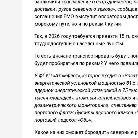
заключили «
соглашение о сотрудничестве, 
доставки грузов северного завоза
», сообщае
соглашения ЕМО выступит оператором доста
морскому пути, но и по рекам Якутии.
Так, в 2026 году требуется привезти 15 тыс
труднодоступные населенные пункты.
То есть вначале транспортировать будут, по
будет пробираться по рекам? У него появил
У ФГУП «Атомфлот», которое входит в «Росат
энергетической установкой мощностью 81,5 
ядерной энергетической установкой в 75 тыс
тысяч «лошадей», атомный контейнеровоз и с
дозиметрического мониторинга, спецтанкер 
портового флота: буксиры ледового класса «
портовый ледокол «Обь».
Какое из них сможет бороздить северные ре