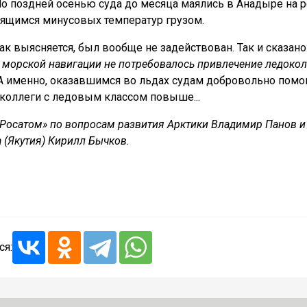
о поздней осенью суда до месяца маялись в Анадыре на 
боящимся минусовых температур грузом.
к выясняется, был вообще не задействован. Так и сказано
д морской навигации не потребовалось привлечение ледокол
 А именно, оказавшимся во льдах судам добровольно помо
коллеги с ледовым классом повыше...
«Росатом» по вопросам развития Арктики Владимир Панов и
 (Якутия) Кирилл Бычков.
ся: