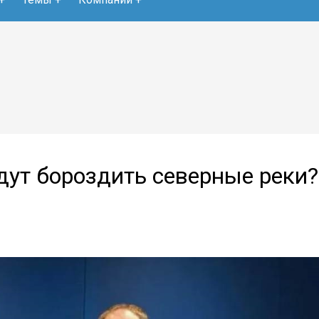
ут бороздить северные реки?