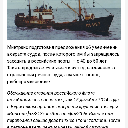
Минтранс подготовил предложения об увеличении
возраста судов, после которого им бы запрещалось
заходить в российские порты – с 40 до 50 лет.
Также предлагается вывести из-под намеченного
ограничения речные суда, а самое главное,
рыбопромысловые.
Обсуждение старения российского флота
возобновилось после того, как 15 декабря 2024 года
в Керченском проливе потерпели крушение танкеры
«Волгонефть-212» и «Волгонефть-239». Вместе они
перевозили свыше девяти тысяч тонн топлива. Тогда
в регионе ввели режим чрезвычайной ситуации