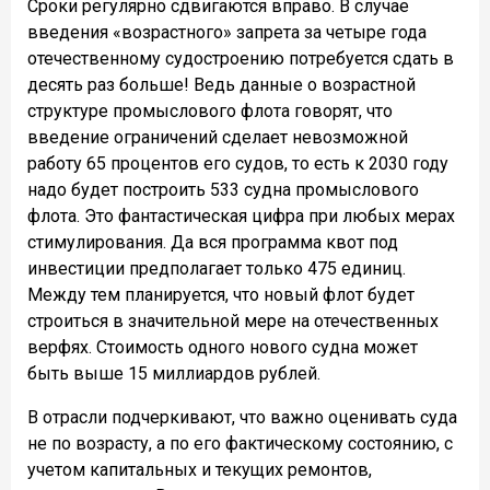
Сроки регулярно сдвигаются вправо. В случае
введения «возрастного» запрета за четыре года
отечественному судостроению потребуется сдать в
десять раз больше! Ведь данные о возрастной
структуре промыслового флота говорят, что
введение ограничений сделает невозможной
работу 65 процентов его судов, то есть к 2030 году
надо будет построить 533 судна промыслового
флота. Это фантастическая цифра при любых мерах
стимулирования. Да вся программа квот под
инвестиции предполагает только 475 единиц.
Между тем планируется, что новый флот будет
строиться в значительной мере на отечественных
верфях. Стоимость одного нового судна может
быть выше 15 миллиардов рублей.
В отрасли подчеркивают, что важно оценивать суда
не по возрасту, а по его фактическому состоянию, с
учетом капитальных и текущих ремонтов,